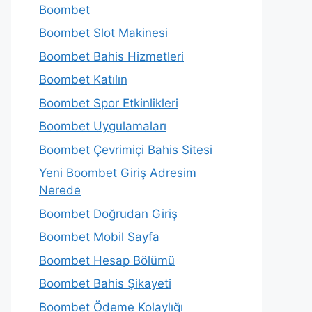
Boombet
Boombet Slot Makinesi
Boombet Bahis Hizmetleri
Boombet Katılın
Boombet Spor Etkinlikleri
Boombet Uygulamaları
Boombet Çevrimiçi Bahis Sitesi
Yeni Boombet Giriş Adresim
Nerede
Boombet Doğrudan Giriş
Boombet Mobil Sayfa
Boombet Hesap Bölümü
Boombet Bahis Şikayeti
Boombet Ödeme Kolaylığı