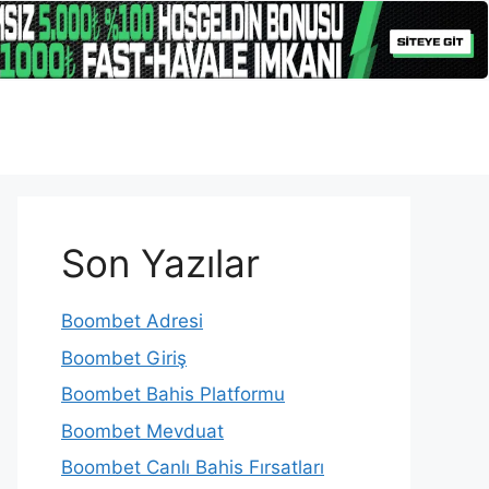
Son Yazılar
Boombet Adresi
Boombet Giriş
Boombet Bahis Platformu
Boombet Mevduat
Boombet Canlı Bahis Fırsatları