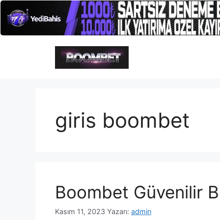
İçeriğe
atla
giris boombet
Boombet Güvenilir Bi
Kasım 11, 2023
Yazarı:
admin