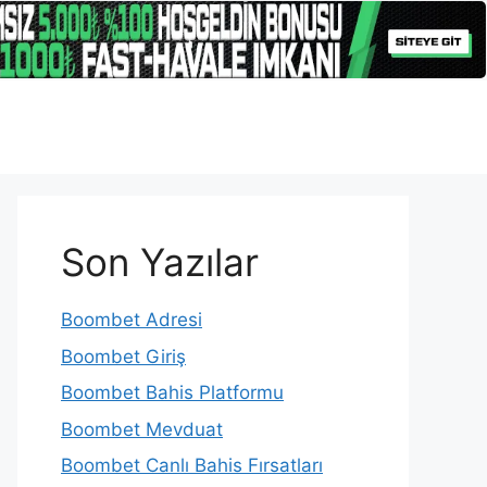
Son Yazılar
Boombet Adresi
Boombet Giriş
Boombet Bahis Platformu
Boombet Mevduat
Boombet Canlı Bahis Fırsatları