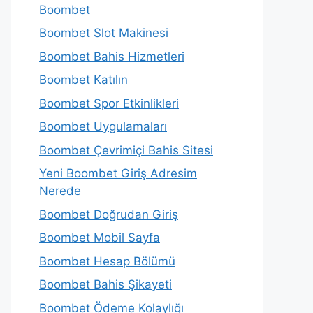
Boombet
Boombet Slot Makinesi
Boombet Bahis Hizmetleri
Boombet Katılın
Boombet Spor Etkinlikleri
Boombet Uygulamaları
Boombet Çevrimiçi Bahis Sitesi
Yeni Boombet Giriş Adresim
Nerede
Boombet Doğrudan Giriş
Boombet Mobil Sayfa
Boombet Hesap Bölümü
Boombet Bahis Şikayeti
Boombet Ödeme Kolaylığı