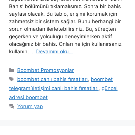
Bahis’ bölümünü tıklamalısınız. Sonra bir bahis
sayfası olacak. Bu tablo, erişimi korumak için
zahmetsiz bir sistem sağlar. Bunu herhangi bir
sorun olmadan ilerletebilirsiniz. Bu, süreçten
geçerken ve yolculuğu deneyimlerken aktif
olacağınız bir bahis. Onları ne için kullanırsanız
kullanın, …
Devamını oku…
Kategoriler
Boombet Promosyonlar
Etiketler
boombet canlı bahis fırsatları
,
boombet
telegram i̇letişimi canlı bahis fırsatları
,
güncel
adresi boombet
Yorum yap