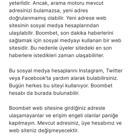
yeterlidir. Ancak, arama motoru mevcut
adresinizi bulamazsa, yeni adres
doğrulanmamış olabilir. Yeni adrese web
sitesinin sosyal medya hesaplarından
ulaşılabilir. Boombet, son dakika haberlerini
sağlamak için sosyal medyayı kullanan bir web
sitesidir. Bu nedenle üyeler sitedeki en son
haberlere istedikleri zaman ulaşabilirler.
Bu sosyal medya hesaplarını Instagram, Twitter
veya Facebook’ta yardım alarak bulabilirsiniz.
Bugün herkes bu siteyi kullanıyor. Boombet
hesabı da burada bulunabilir.
Boombet web sitesine girdiğiniz adresle
ulaşamayanlar ve erişim engeli olanlar paniğe
kapılmayın. Mevcut adresiniz, üye hesabınız ve
web siteniz değişmeyecektir.