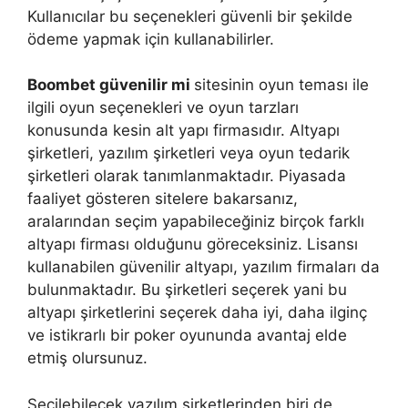
Kullanıcılar bu seçenekleri güvenli bir şekilde
ödeme yapmak için kullanabilirler.
Boombet güvenilir mi
sitesinin oyun teması ile
ilgili oyun seçenekleri ve oyun tarzları
konusunda kesin alt yapı firmasıdır. Altyapı
şirketleri, yazılım şirketleri veya oyun tedarik
şirketleri olarak tanımlanmaktadır. Piyasada
faaliyet gösteren sitelere bakarsanız,
aralarından seçim yapabileceğiniz birçok farklı
altyapı firması olduğunu göreceksiniz. Lisansı
kullanabilen güvenilir altyapı, yazılım firmaları da
bulunmaktadır. Bu şirketleri seçerek yani bu
altyapı şirketlerini seçerek daha iyi, daha ilginç
ve istikrarlı bir poker oyununda avantaj elde
etmiş olursunuz.
Seçilebilecek yazılım şirketlerinden biri de