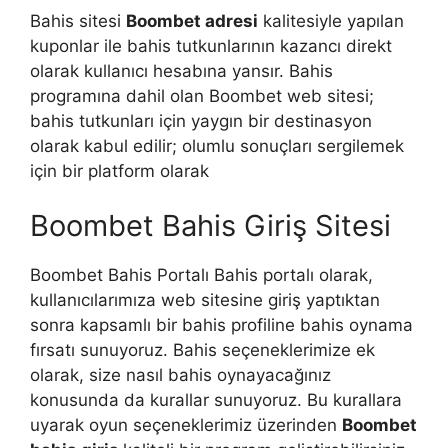
Bahis sitesi
Boombet adresi
kalitesiyle yapılan
kuponlar ile bahis tutkunlarının kazancı direkt
olarak kullanıcı hesabına yansır. Bahis
programına dahil olan Boombet web sitesi;
bahis tutkunları için yaygın bir destinasyon
olarak kabul edilir; olumlu sonuçları sergilemek
için bir platform olarak
Boombet Bahis Giriş Sitesi
Boombet Bahis Portalı Bahis portalı olarak,
kullanıcılarımıza web sitesine giriş yaptıktan
sonra kapsamlı bir bahis profiline bahis oynama
fırsatı sunuyoruz. Bahis seçeneklerimize ek
olarak, size nasıl bahis oynayacağınız
konusunda da kurallar sunuyoruz. Bu kurallara
uyarak oyun seçeneklerimiz üzerinden
Boombet