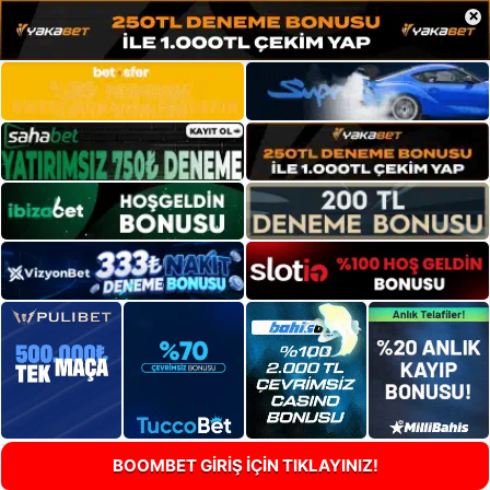
×
BOOMBET GİRİŞ İÇİN TIKLAYINIZ!