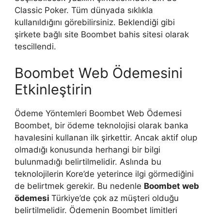
Classic Poker. Tüm dünyada sıklıkla
kullanıldığını görebilirsiniz. Beklendiği gibi
şirkete bağlı site Boombet bahis sitesi olarak
tescillendi.
Boombet Web Ödemesini
Etkinleştirin
Ödeme Yöntemleri Boombet Web Ödemesi
Boombet, bir ödeme teknolojisi olarak banka
havalesini kullanan ilk şirkettir. Ancak aktif olup
olmadığı konusunda herhangi bir bilgi
bulunmadığı belirtilmelidir. Aslında bu
teknolojilerin Kore’de yeterince ilgi görmediğini
de belirtmek gerekir. Bu nedenle
Boombet web
ödemesi
Türkiye’de çok az müşteri olduğu
belirtilmelidir. Ödemenin Boombet limitleri