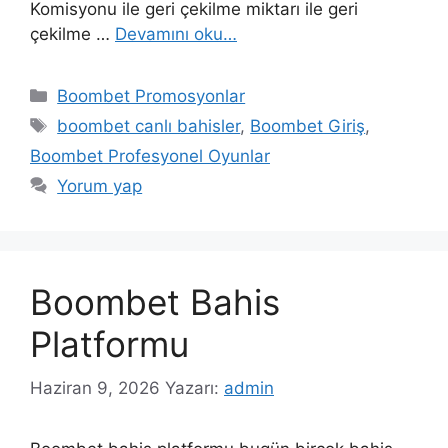
Komisyonu ile geri çekilme miktarı ile geri
çekilme …
Devamını oku…
Kategoriler
Boombet Promosyonlar
Etiketler
boombet canlı bahisler
,
Boombet Giriş
,
Boombet Profesyonel Oyunlar
Yorum yap
Boombet Bahis
Platformu
Haziran 9, 2026
Yazarı:
admin