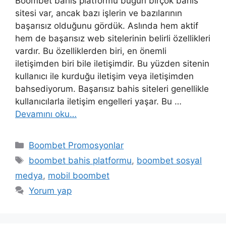
Boombet bahis platformu bugün birçok bahis
sitesi var, ancak bazı işlerin ve bazılarının
başarısız olduğunu gördük. Aslında hem aktif
hem de başarısız web sitelerinin belirli özellikleri
vardır. Bu özelliklerden biri, en önemli
iletişimden biri bile iletişimdir. Bu yüzden sitenin
kullanıcı ile kurduğu iletişim veya iletişimden
bahsediyorum. Başarısız bahis siteleri genellikle
kullanıcılarla iletişim engelleri yaşar. Bu …
Devamını oku…
Kategoriler
Boombet Promosyonlar
Etiketler
boombet bahis platformu
,
boombet sosyal
medya
,
mobil boombet
Yorum yap