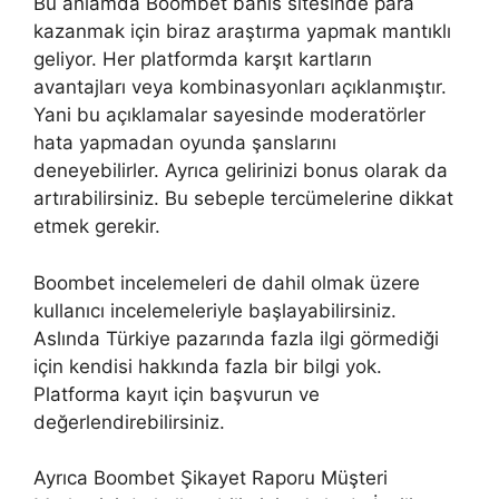
Bu anlamda Boombet bahis sitesinde para
kazanmak için biraz araştırma yapmak mantıklı
geliyor. Her platformda karşıt kartların
avantajları veya kombinasyonları açıklanmıştır.
Yani bu açıklamalar sayesinde moderatörler
hata yapmadan oyunda şanslarını
deneyebilirler. Ayrıca gelirinizi bonus olarak da
artırabilirsiniz. Bu sebeple tercümelerine dikkat
etmek gerekir.
Boombet incelemeleri de dahil olmak üzere
kullanıcı incelemeleriyle başlayabilirsiniz.
Aslında Türkiye pazarında fazla ilgi görmediği
için kendisi hakkında fazla bir bilgi yok.
Platforma kayıt için başvurun ve
değerlendirebilirsiniz.
Ayrıca Boombet Şikayet Raporu Müşteri