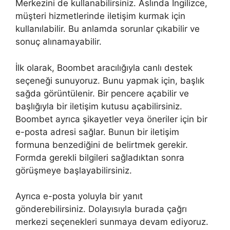
Merkezini de kullanabilirsiniz. Aslında İngilizce,
müşteri hizmetlerinde iletişim kurmak için
kullanılabilir. Bu anlamda sorunlar çıkabilir ve
sonuç alınamayabilir.
İlk olarak, Boombet aracılığıyla canlı destek
seçeneği sunuyoruz. Bunu yapmak için, başlık
sağda görüntülenir. Bir pencere açabilir ve
başlığıyla bir iletişim kutusu açabilirsiniz.
Boombet ayrıca şikayetler veya öneriler için bir
e-posta adresi sağlar. Bunun bir iletişim
formuna benzediğini de belirtmek gerekir.
Formda gerekli bilgileri sağladıktan sonra
görüşmeye başlayabilirsiniz.
Ayrıca e-posta yoluyla bir yanıt
gönderebilirsiniz. Dolayısıyla burada çağrı
merkezi seçenekleri sunmaya devam ediyoruz.