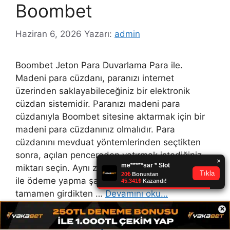
Boombet
Haziran 6, 2026
Yazarı:
admin
Boombet Jeton Para Duvarlama Para ile.
Madeni para cüzdanı, paranızı internet
üzerinden saklayabileceğiniz bir elektronik
cüzdan sistemidir. Paranızı madeni para
cüzdanıyla Boombet sitesine aktarmak için bir
madeni para cüzdanınız olmalıdır. Para
cüzdanını mevduat yöntemlerinden seçtikten
sonra, açılan pencereden yatırmak istediğiniz
miktarı seçin. Aynı zamanda, doğrudan QR kodu
ile ödeme yapma şansınız var. Bilgilerinizi
tamamen girdikten …
Devamını oku…
×
Kategoriler
Boombet Promosyonlar