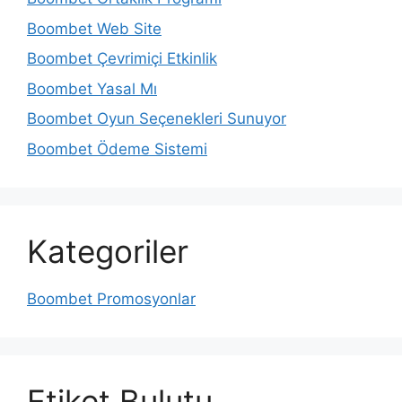
Boombet Web Site
Boombet Çevrimiçi Etkinlik
Boombet Yasal Mı
Boombet Oyun Seçenekleri Sunuyor
Boombet Ödeme Sistemi
Kategoriler
Boombet Promosyonlar
Etiket Bulutu