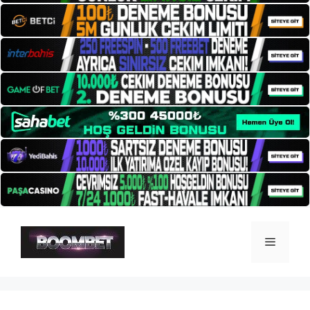
İçeriğe
atla
Menü