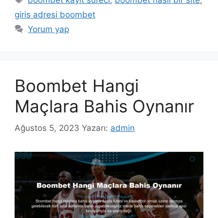
boombet kayıt süreci
,
boombet nasil bir site
,
giris adresi boombet
Yorum yap
Boombet Hangi
Maçlara Bahis Oynanır
Ağustos 5, 2023
Yazarı:
admin