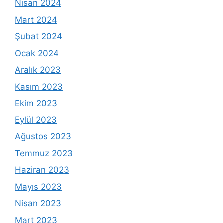
Nisan 2024
Mart 2024
Şubat 2024
Ocak 2024
Aralık 2023
Kasım 2023
Ekim 2023
Eylül 2023
Ağustos 2023
Temmuz 2023
Haziran 2023
Mayıs 2023
Nisan 2023
Mart 2023