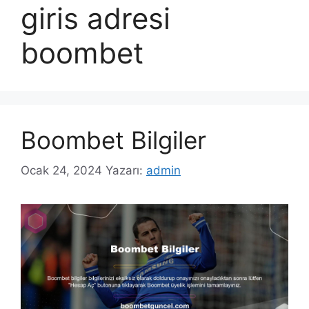
giris adresi
boombet
Boombet Bilgiler
Ocak 24, 2024
Yazarı:
admin