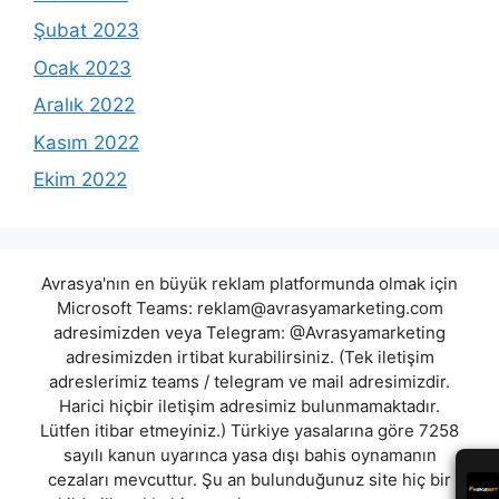
Şubat 2023
Ocak 2023
Aralık 2022
Kasım 2022
Ekim 2022
Avrasya'nın en büyük reklam platformunda olmak için
Microsoft Teams:
reklam@avrasyamarketing.com
adresimizden veya Telegram: @Avrasyamarketing
adresimizden irtibat kurabilirsiniz. (Tek iletişim
adreslerimiz teams / telegram ve mail adresimizdir.
Harici hiçbir iletişim adresimiz bulunmamaktadır.
Lütfen itibar etmeyiniz.) Türkiye yasalarına göre 7258
sayılı kanun uyarınca yasa dışı bahis oynamanın
cezaları mevcuttur. Şu an bulunduğunuz site hiç bir