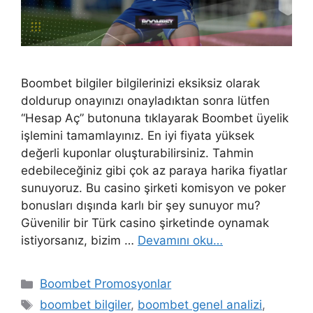
Boombet bilgiler bilgilerinizi eksiksiz olarak
doldurup onayınızı onayladıktan sonra lütfen
“Hesap Aç” butonuna tıklayarak Boombet üyelik
işlemini tamamlayınız. En iyi fiyata yüksek
değerli kuponlar oluşturabilirsiniz. Tahmin
edebileceğiniz gibi çok az paraya harika fiyatlar
sunuyoruz. Bu casino şirketi komisyon ve poker
bonusları dışında karlı bir şey sunuyor mu?
Güvenilir bir Türk casino şirketinde oynamak
istiyorsanız, bizim …
Devamını oku…
Kategoriler
Boombet Promosyonlar
Etiketler
boombet bilgiler
,
boombet genel analizi
,