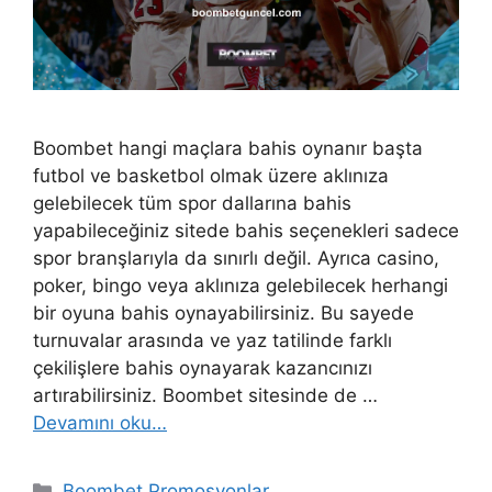
Boombet hangi maçlara bahis oynanır başta
futbol ve basketbol olmak üzere aklınıza
gelebilecek tüm spor dallarına bahis
yapabileceğiniz sitede bahis seçenekleri sadece
spor branşlarıyla da sınırlı değil. Ayrıca casino,
poker, bingo veya aklınıza gelebilecek herhangi
bir oyuna bahis oynayabilirsiniz. Bu sayede
turnuvalar arasında ve yaz tatilinde farklı
çekilişlere bahis oynayarak kazancınızı
artırabilirsiniz. Boombet sitesinde de …
Devamını oku…
Kategoriler
Boombet Promosyonlar