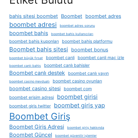
bahis sitesi boombet
Boombet
boombet adres
boombet adresi
boombet adres sorunu
boombet bahis
boombet bahis kullanıcıları
boombet bahis kuponları
boombet bahis platformu
Boombet bahis sitesi
boombet bonus
boombet canli
boombet canli maç izle
boombet büyük fırsat
boombet canlı bahisler
boombet canlı bahis
Boombet canlı destek
boombet canlı yayın
boombet casino oyunları
boombet casino mevduatı
boombet casino sitesi
boombet com
boombet girisi
boombet erişim adresi
boombet giris yap
boombet giris twitter
Boombet Giriş
Boombet Giriş Adresi
boombet giriş hakkında
Boombet Güncel
boombet güvenilir i̇şlemler