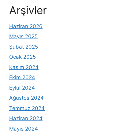
Arşivler
Haziran 2026
Mayıs 2025
Şubat 2025
Ocak 2025
Kasım 2024
Ekim 2024
Eylül 2024
Ağustos 2024
Temmuz 2024
Haziran 2024
Mayıs 2024