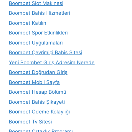
Boombet Slot Makinesi
Boombet Bahis Hizmetleri
Boombet Katılın
Boombet Spor Etkinlikleri
Boombet Uygulamaları
Boombet Çevrimiçi Bahis Sitesi
Yeni Boombet Giriş Adresim Nerede
Boombet Doğrudan Giriş
Boombet Mobil Sayfa
Boombet Hesap Bölümü
Boombet Bahis Şikayeti
Boombet Ödeme Kolaylığı
Boombet Tv Sitesi
Boombet Ortaklık Programı