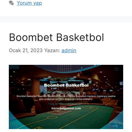
Yorum yap
Boombet Basketbol
Ocak 21, 2023
Yazarı:
admin