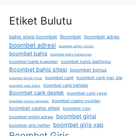
Etiket Bulutu
bahis sitesi boombet
Boombet
boombet adres
boombet adresi
boombet adres sorunu
boombet bahis
boombet bahis kullanıcıları
boombet bahis kuponları
boombet bahis platformu
Boombet bahis sitesi
boombet bonus
boombet canli
boombet canli maç izle
boombet büyük fırsat
boombet canlı bahisler
boombet canlı bahis
Boombet canlı destek
boombet canlı yayın
boombet casino oyunları
boombet casino mevduatı
boombet casino sitesi
boombet com
boombet girisi
boombet erişim adresi
boombet giris yap
boombet giris twitter
Boombet Giriş