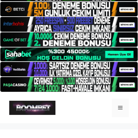
İçeriğe
atla
Menü