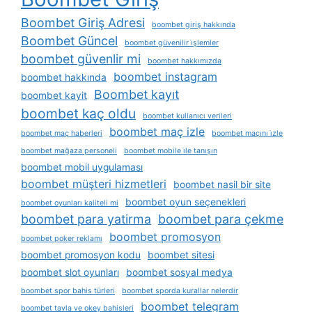
Boombet Giriş Adresi
boombet giriş hakkında
Boombet Güncel
boombet güvenilir i̇şlemler
boombet güvenlir mi
boombet hakkımızda
boombet instagram
boombet hakkında
Boombet kayıt
boombet kayit
boombet kaç oldu
boombet kullanıcı verileri
boombet maç izle
boombet maç haberleri
boombet maçını i̇zle
boombet mağaza personeli
boombet mobile i̇le tanışın
boombet mobil uygulaması
boombet müşteri hizmetleri
boombet nasil bir site
boombet oyun seçenekleri
boombet oyunları kaliteli mi
boombet para yatirma
boombet para çekme
boombet promosyon
boombet poker reklamı
boombet promosyon kodu
boombet sitesi
boombet slot oyunları
boombet sosyal medya
boombet spor bahis türleri
boombet sporda kurallar nelerdir
boombet telegram
boombet tavla ve okey bahisleri