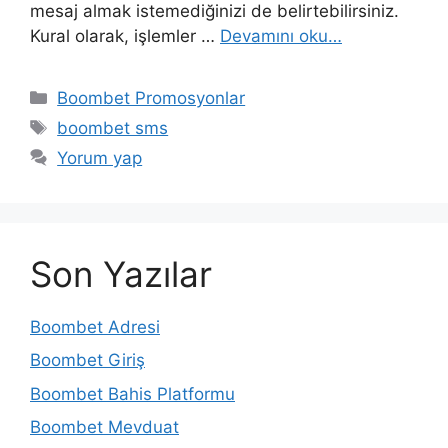
mesaj almak istemediğinizi de belirtebilirsiniz.
Kural olarak, işlemler …
Devamını oku…
Kategoriler
Boombet Promosyonlar
Etiketler
boombet sms
Yorum yap
Son Yazılar
Boombet Adresi
Boombet Giriş
Boombet Bahis Platformu
Boombet Mevduat