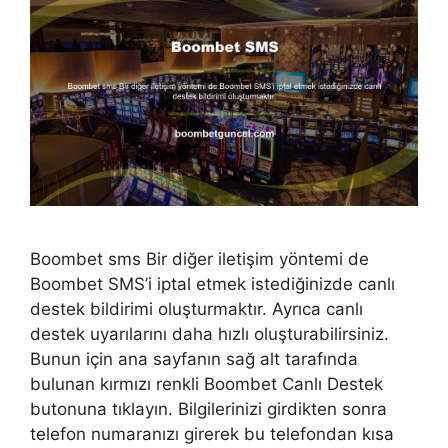
Boombet sms Bir diğer iletişim yöntemi de
Boombet SMS’i iptal etmek istediğinizde canlı
destek bildirimi oluşturmaktır. Ayrıca canlı
destek uyarılarını daha hızlı oluşturabilirsiniz.
Bunun için ana sayfanın sağ alt tarafında
bulunan kırmızı renkli Boombet Canlı Destek
butonuna tıklayın. Bilgilerinizi girdikten sonra
telefon numaranızı girerek bu telefondan kısa