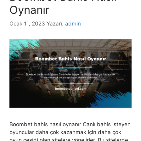
Oynanır
Ocak 11, 2023
Yazarı:
admin
Boombet bahis nasıl oynanır Canlı bahis isteyen
oyuncular daha çok kazanmak için daha çok
oyun çeşidi olan sitelere yönelirler. Bu sitelerde