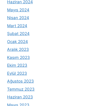
Haziran 2024
Mayıs 2024
Nisan 2024
Mart 2024
Şubat 2024
Ocak 2024
Aralık 2023
Kasım 2023
Ekim 2023
Eylül 2023
Ağustos 2023
Temmuz 2023
Haziran 2023
Mayıs 2023