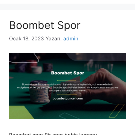
Boombet Spor
Ocak 18, 2023
Yazarı:
admin
Boombet spor Bir spor bahis kuponu