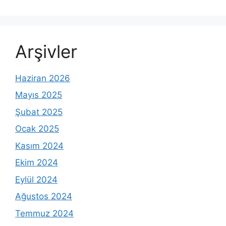
Arşivler
Haziran 2026
Mayıs 2025
Şubat 2025
Ocak 2025
Kasım 2024
Ekim 2024
Eylül 2024
Ağustos 2024
Temmuz 2024