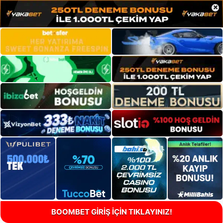
×
BOOMBET GİRİŞ İÇİN TIKLAYINIZ!