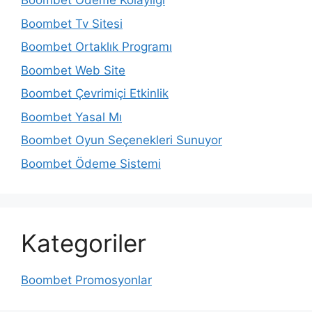
Boombet Ödeme Kolaylığı
Boombet Tv Sitesi
Boombet Ortaklık Programı
Boombet Web Site
Boombet Çevrimiçi Etkinlik
Boombet Yasal Mı
Boombet Oyun Seçenekleri Sunuyor
Boombet Ödeme Sistemi
Kategoriler
Boombet Promosyonlar