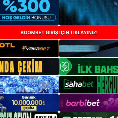
BOOMBET GİRİŞ İÇİN TIKLAYINIZ!