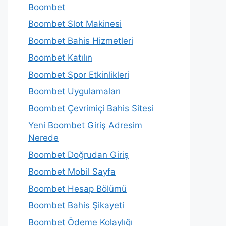
Boombet
Boombet Slot Makinesi
Boombet Bahis Hizmetleri
Boombet Katılın
Boombet Spor Etkinlikleri
Boombet Uygulamaları
Boombet Çevrimiçi Bahis Sitesi
Yeni Boombet Giriş Adresim
Nerede
Boombet Doğrudan Giriş
Boombet Mobil Sayfa
Boombet Hesap Bölümü
Boombet Bahis Şikayeti
Boombet Ödeme Kolaylığı