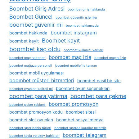
Boombet Giriş Adresi
boombet giriş hakkında
Boombet Güncel
boombet güvenilir i̇şlemler
boombet güvenlir mi
boombet hakkımızda
boombet instagram
boombet hakkında
Boombet kayıt
boombet kayit
boombet kaç oldu
boombet kullanıcı verileri
boombet maç izle
boombet maç haberleri
boombet maçını i̇zle
boombet mağaza personeli
boombet mobile i̇le tanışın
boombet mobil uygulaması
boombet müşteri hizmetleri
boombet nasil bir site
boombet oyun seçenekleri
boombet oyunları kaliteli mi
boombet para yatirma
boombet para çekme
boombet promosyon
boombet poker reklamı
boombet promosyon kodu
boombet sitesi
boombet slot oyunları
boombet sosyal medya
boombet spor bahis türleri
boombet sporda kurallar nelerdir
boombet telegram
boombet tavla ve okey bahisleri