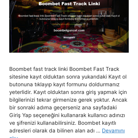
Boombet fast track linki Boombet Fast Track
sitesine kayıt olduktan sonra yukarıdaki Kayıt ol
butonuna tıklayıp kayıt formunu doldurmanız
yeterlidir. Kayıt olduktan sonra giriş yapmak için
bilgilerinizi tekrar girmenize gerek yoktur. Ancak
bir sonraki adıma geçerseniz ana sayfadaki
Giriş Yap seçeneğini kullanarak kullanıcı adınızı
ve şifrenizi kullanabilirsiniz. Boombet kayıtlı
adresleri olarak da bilinen alan adı …
Devamını