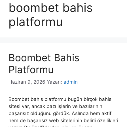
boombet bahis
platformu
Boombet Bahis
Platformu
Haziran 9, 2026
Yazarı:
admin
Boombet bahis platformu bugün birçok bahis
sitesi var, ancak bazı işlerin ve bazılarının
başarısız olduğunu gördük. Aslında hem aktif
hem de başarısız web sitelerinin belirli özellikleri