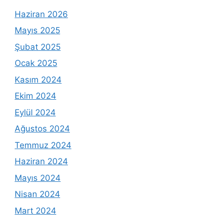
Haziran 2026
Mayıs 2025
Şubat 2025
Ocak 2025
Kasım 2024
Ekim 2024
Eylül 2024
Ağustos 2024
Temmuz 2024
Haziran 2024
Mayıs 2024
Nisan 2024
Mart 2024