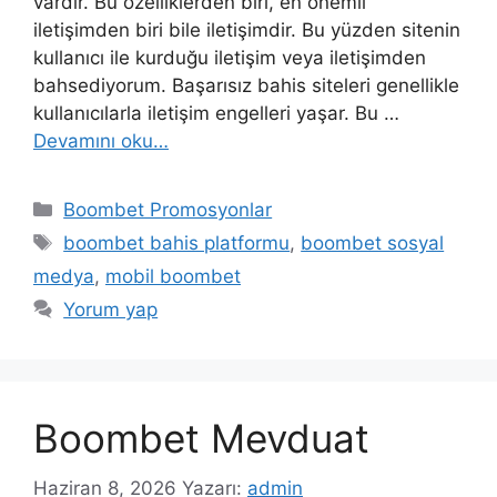
vardır. Bu özelliklerden biri, en önemli
iletişimden biri bile iletişimdir. Bu yüzden sitenin
kullanıcı ile kurduğu iletişim veya iletişimden
bahsediyorum. Başarısız bahis siteleri genellikle
kullanıcılarla iletişim engelleri yaşar. Bu …
Devamını oku…
Kategoriler
Boombet Promosyonlar
Etiketler
boombet bahis platformu
,
boombet sosyal
medya
,
mobil boombet
Yorum yap
Boombet Mevduat
Haziran 8, 2026
Yazarı:
admin