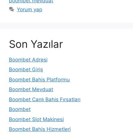
boombet mevduat
Yorum yap
Son Yazılar
Boombet Adresi
Boombet Giriş
Boombet Bahis Platformu
Boombet Mevduat
Boombet Canlı Bahis Fırsatları
Boombet
Boombet Slot Makinesi
Boombet Bahis Hizmetleri