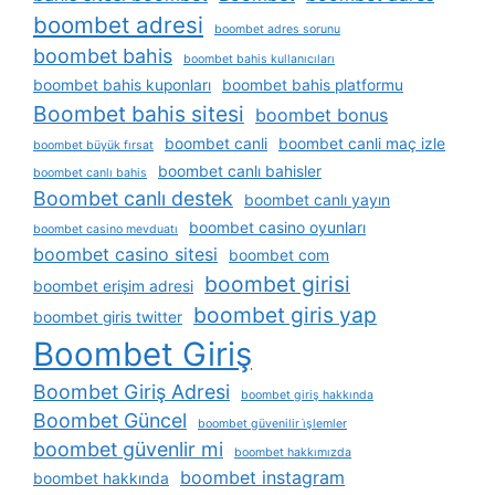
boombet adresi
boombet adres sorunu
boombet bahis
boombet bahis kullanıcıları
boombet bahis kuponları
boombet bahis platformu
Boombet bahis sitesi
boombet bonus
boombet canli
boombet canli maç izle
boombet büyük fırsat
boombet canlı bahisler
boombet canlı bahis
Boombet canlı destek
boombet canlı yayın
boombet casino oyunları
boombet casino mevduatı
boombet casino sitesi
boombet com
boombet girisi
boombet erişim adresi
boombet giris yap
boombet giris twitter
Boombet Giriş
Boombet Giriş Adresi
boombet giriş hakkında
Boombet Güncel
boombet güvenilir i̇şlemler
boombet güvenlir mi
boombet hakkımızda
boombet instagram
boombet hakkında