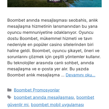
Boombet anında mesajlaşması seobahis, anlık
mesajlaşma hizmetinin lansmanından bu yana
oyuncu memnuniyetine odaklanıyor. Oyuncu
dostu Boombet, mükemmel hizmeti ve tavrı
nedeniyle en popüler casino sitelerinden biri
haline geldi. Boombet, oyuncu şikayet, öneri ve
sorunlarını çözmek için çeşitli yöntemler kullanır.
Bu teknolojiler arasında canlı sohbet, anında
mesajlaşma ve e-posta yer alır. Bu yazıda
Boombet anlık mesajlaşma …
Devamını oku…
Kategoriler
Boombet Promosyonlar
Etiketler
boombet anında mesajlaşması
,
boombet
güvenlir mi
,
boombet mobil uygulaması