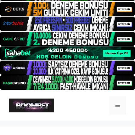
İçeriğe
atla
Menü