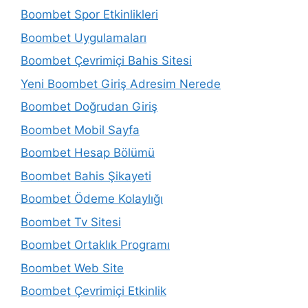
Boombet Spor Etkinlikleri
Boombet Uygulamaları
Boombet Çevrimiçi Bahis Sitesi
Yeni Boombet Giriş Adresim Nerede
Boombet Doğrudan Giriş
Boombet Mobil Sayfa
Boombet Hesap Bölümü
Boombet Bahis Şikayeti
Boombet Ödeme Kolaylığı
Boombet Tv Sitesi
Boombet Ortaklık Programı
Boombet Web Site
Boombet Çevrimiçi Etkinlik