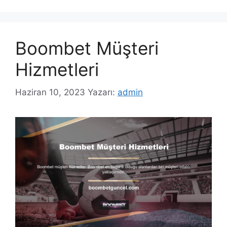
Boombet Müşteri
Hizmetleri
Haziran 10, 2023
Yazarı:
admin