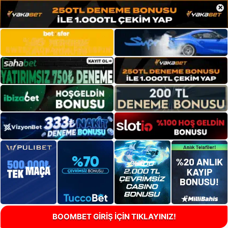
×
BOOMBET GİRİŞ İÇİN TIKLAYINIZ!