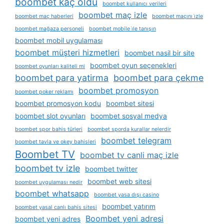
boombet kaç oldu
boombet kullanıcı verileri
boombet maç izle
boombet maç haberleri
boombet maçını i̇zle
boombet mağaza personeli
boombet mobile i̇le tanışın
boombet mobil uygulaması
boombet müşteri hizmetleri
boombet nasil bir site
boombet oyun seçenekleri
boombet oyunları kaliteli mi
boombet para yatirma
boombet para çekme
boombet promosyon
boombet poker reklamı
boombet promosyon kodu
boombet sitesi
boombet slot oyunları
boombet sosyal medya
boombet spor bahis türleri
boombet sporda kurallar nelerdir
boombet telegram
boombet tavla ve okey bahisleri
Boombet TV
boombet tv canli maç izle
boombet tv izle
boombet twitter
boombet web sitesi
boombet uygulaması nedir
boombet whatsapp
boombet yasa dışı casino
boombet yatırım
boombet yasal canlı bahis sitesi
Boombet yeni adresi
boombet yeni adres