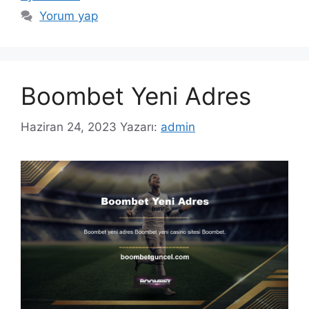
Yorum yap
Boombet Yeni Adres
Haziran 24, 2023
Yazarı:
admin