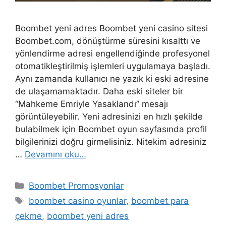
Boombet yeni adres Boombet yeni casino sitesi
Boombet.com, dönüştürme süresini kısalttı ve
yönlendirme adresi engellendiğinde profesyonel
otomatikleştirilmiş işlemleri uygulamaya başladı.
Aynı zamanda kullanıcı ne yazık ki eski adresine
de ulaşamamaktadır. Daha eski siteler bir
“Mahkeme Emriyle Yasaklandı” mesajı
görüntüleyebilir. Yeni adresinizi en hızlı şekilde
bulabilmek için Boombet oyun sayfasında profil
bilgilerinizi doğru girmelisiniz. Nitekim adresiniz
…
Devamını oku…
Kategoriler
Boombet Promosyonlar
Etiketler
boombet casino oyunlar
,
boombet para
çekme
,
boombet yeni adres