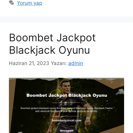
Yorum yap
Boombet Jackpot
Blackjack Oyunu
Haziran 21, 2023
Yazarı:
admin