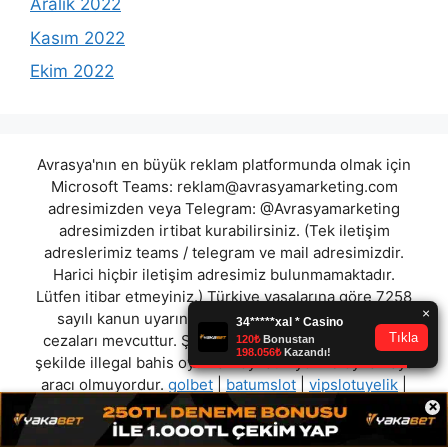
Aralık 2022
Kasım 2022
Ekim 2022
Avrasya'nın en büyük reklam platformunda olmak için
Microsoft Teams:
reklam@avrasyamarketing.com
adresimizden veya Telegram: @Avrasyamarketing
adresimizden irtibat kurabilirsiniz. (Tek iletişim
adreslerimiz teams / telegram ve mail adresimizdir.
Harici hiçbir iletişim adresimiz bulunmamaktadır.
Lütfen itibar etmeyiniz.) Türkiye yasalarına göre 7258
sayılı kanun uyarınca yasa dışı bahis oynamanın
cezaları mevcuttur. Şu an bulunduğunuz site hiç bir
şekilde illegal bahis oyunları oynatmıyor ve oynamaya
aracı olmuyordur.
golbet
|
batumslot
|
vipslotuyelik
|
×
casinoramada
|
betperform
|
primebet
|
farkbet
|
adiosbet