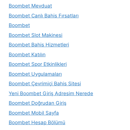
Boombet Mevduat
Boombet Canlı Bahis Fırsatları
Boombet
Boombet Slot Makinesi
Boombet Bahis Hizmetleri
Boombet Katılın
Boombet Spor Etkinlikleri
Boombet Uygulamaları
Boombet Çevrimiçi Bahis Sitesi
Yeni Boombet Giriş Adresim Nerede
Boombet Doğrudan Giriş
Boombet Mobil Sayfa
Boombet Hesap Bölümü