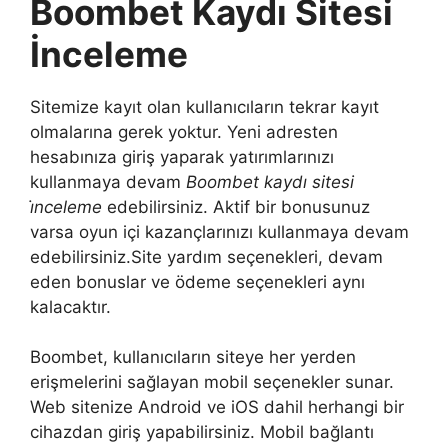
Boombet Kaydı Sitesi
İnceleme
Sitemize kayıt olan kullanıcıların tekrar kayıt
olmalarına gerek yoktur. Yeni adresten
hesabınıza giriş yaparak yatırımlarınızı
kullanmaya devam
Boombet kaydı sitesi
i̇nceleme
edebilirsiniz. Aktif bir bonusunuz
varsa oyun içi kazançlarınızı kullanmaya devam
edebilirsiniz.Site yardım seçenekleri, devam
eden bonuslar ve ödeme seçenekleri aynı
kalacaktır.
Boombet, kullanıcıların siteye her yerden
erişmelerini sağlayan mobil seçenekler sunar.
Web sitenize Android ve iOS dahil herhangi bir
cihazdan giriş yapabilirsiniz. Mobil bağlantı