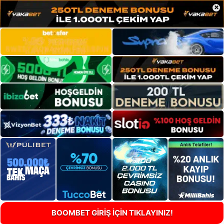
×
BOOMBET GİRİŞ İÇİN TIKLAYINIZ!