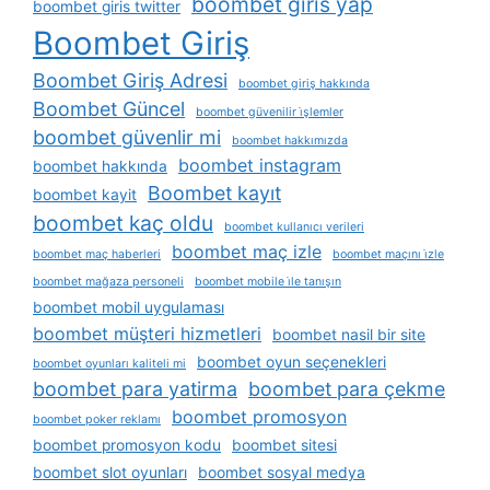
boombet giris yap
boombet giris twitter
Boombet Giriş
Boombet Giriş Adresi
boombet giriş hakkında
Boombet Güncel
boombet güvenilir i̇şlemler
boombet güvenlir mi
boombet hakkımızda
boombet instagram
boombet hakkında
Boombet kayıt
boombet kayit
boombet kaç oldu
boombet kullanıcı verileri
boombet maç izle
boombet maç haberleri
boombet maçını i̇zle
boombet mağaza personeli
boombet mobile i̇le tanışın
boombet mobil uygulaması
boombet müşteri hizmetleri
boombet nasil bir site
boombet oyun seçenekleri
boombet oyunları kaliteli mi
boombet para yatirma
boombet para çekme
boombet promosyon
boombet poker reklamı
boombet promosyon kodu
boombet sitesi
boombet slot oyunları
boombet sosyal medya