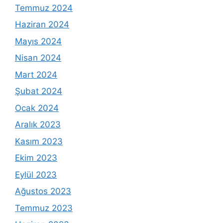
Temmuz 2024
Haziran 2024
Mayıs 2024
Nisan 2024
Mart 2024
Şubat 2024
Ocak 2024
Aralık 2023
Kasım 2023
Ekim 2023
Eylül 2023
Ağustos 2023
Temmuz 2023