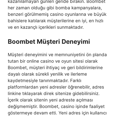
kazanılamayan günleri geride bırakın. Boombet
her zaman olduğu gibi bomba kampanyalara,
benzeri görülmemiş casino oyunlarına ve büyük
bahislere katılarak müşterilerine en iyi, en hızlı
ve en kazançlı içerikleri sunmaktadır.
Boombet Müşteri Deneyimi
Müşteri deneyimini ve memnuniyetini ön planda
tutan bir online casino ve oyun sitesi olarak
Boombet, müşteri ihtiyaç ve geri bildirimlerine
dayalı olarak sürekli yenilik ve ilerleme
kaydetmesiyle tanınmaktadır. Farklı
platformlardan yeni adresler öğrenebilir, adres
linkine tıklayarak direk sitenize gidebilirsiniz.
İçerik olarak sitenin yeni adreste açılması
değişmemiştir. Boombet, casino işinde faaliyet
göstermeye devam etti. Yeni adres için kullanıcı