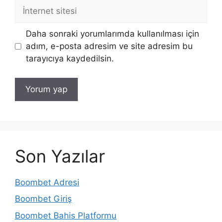
İnternet
sitesi
Daha sonraki yorumlarımda kullanılması için
adım, e-posta adresim ve site adresim bu
tarayıcıya kaydedilsin.
Son Yazılar
Boombet Adresi
Boombet Giriş
Boombet Bahis Platformu