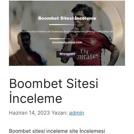
Boombet Sitesi
İnceleme
Haziran 14, 2023
Yazarı:
admin
Boombet sitesi i̇nceleme site İncelemesi