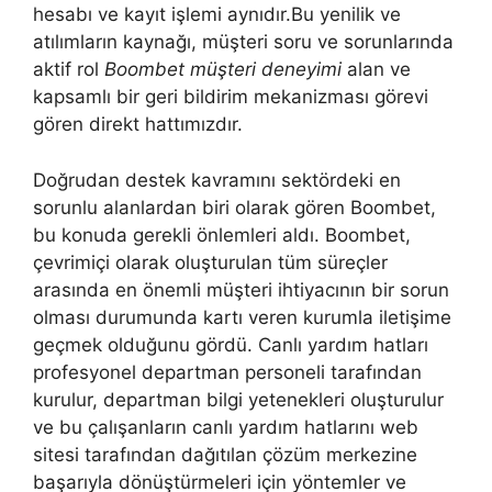
hesabı ve kayıt işlemi aynıdır.Bu yenilik ve
atılımların kaynağı, müşteri soru ve sorunlarında
aktif rol
Boombet müşteri deneyimi
alan ve
kapsamlı bir geri bildirim mekanizması görevi
gören direkt hattımızdır.
Doğrudan destek kavramını sektördeki en
sorunlu alanlardan biri olarak gören Boombet,
bu konuda gerekli önlemleri aldı. Boombet,
çevrimiçi olarak oluşturulan tüm süreçler
arasında en önemli müşteri ihtiyacının bir sorun
olması durumunda kartı veren kurumla iletişime
geçmek olduğunu gördü. Canlı yardım hatları
profesyonel departman personeli tarafından
kurulur, departman bilgi yetenekleri oluşturulur
ve bu çalışanların canlı yardım hatlarını web
sitesi tarafından dağıtılan çözüm merkezine
başarıyla dönüştürmeleri için yöntemler ve