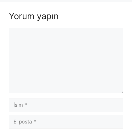
Yorum yapın
Yorum
İsim
E-
posta