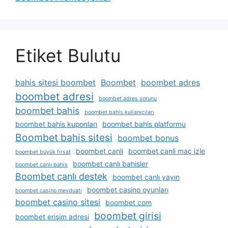
Etiket Bulutu
bahis sitesi boombet
Boombet
boombet adres
boombet adresi
boombet adres sorunu
boombet bahis
boombet bahis kullanıcıları
boombet bahis kuponları
boombet bahis platformu
Boombet bahis sitesi
boombet bonus
boombet canli
boombet canli maç izle
boombet büyük fırsat
boombet canlı bahisler
boombet canlı bahis
Boombet canlı destek
boombet canlı yayın
boombet casino oyunları
boombet casino mevduatı
boombet casino sitesi
boombet com
boombet girisi
boombet erişim adresi