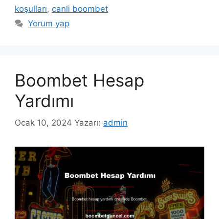
koşulları
,
canli boombet
Yorum yap
Boombet Hesap
Yardımı
Ocak 10, 2024
Yazarı:
admin