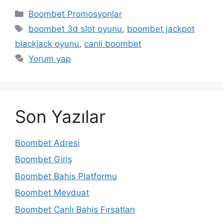
Kategoriler
Boombet Promosyonlar
Etiketler
boombet 3d slot oyunu
,
boombet jackpot
blackjack oyunu
,
canli boombet
Yorum yap
Son Yazılar
Boombet Adresi
Boombet Giriş
Boombet Bahis Platformu
Boombet Mevduat
Boombet Canlı Bahis Fırsatları