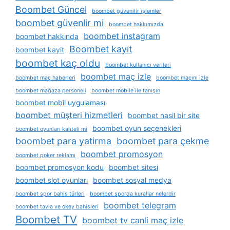
Boombet Güncel
boombet güvenilir i̇şlemler
boombet güvenlir mi
boombet hakkımızda
boombet instagram
boombet hakkında
Boombet kayıt
boombet kayit
boombet kaç oldu
boombet kullanıcı verileri
boombet maç izle
boombet maç haberleri
boombet maçını i̇zle
boombet mağaza personeli
boombet mobile i̇le tanışın
boombet mobil uygulaması
boombet müşteri hizmetleri
boombet nasil bir site
boombet oyun seçenekleri
boombet oyunları kaliteli mi
boombet para yatirma
boombet para çekme
boombet promosyon
boombet poker reklamı
boombet promosyon kodu
boombet sitesi
boombet slot oyunları
boombet sosyal medya
boombet spor bahis türleri
boombet sporda kurallar nelerdir
boombet telegram
boombet tavla ve okey bahisleri
Boombet TV
boombet tv canli maç izle