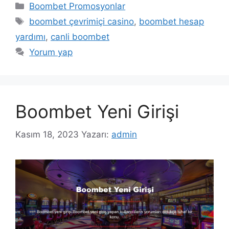
Kategoriler
Boombet Promosyonlar
Etiketler
boombet çevrimiçi casino
,
boombet hesap
yardımı
,
canli boombet
Yorum yap
Boombet Yeni Girişi
Kasım 18, 2023
Yazarı:
admin