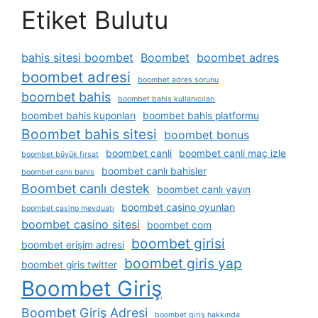
Etiket Bulutu
bahis sitesi boombet
Boombet
boombet adres
boombet adresi
boombet adres sorunu
boombet bahis
boombet bahis kullanıcıları
boombet bahis kuponları
boombet bahis platformu
Boombet bahis sitesi
boombet bonus
boombet canli
boombet canli maç izle
boombet büyük fırsat
boombet canlı bahisler
boombet canlı bahis
Boombet canlı destek
boombet canlı yayın
boombet casino oyunları
boombet casino mevduatı
boombet casino sitesi
boombet com
boombet girisi
boombet erişim adresi
boombet giris yap
boombet giris twitter
Boombet Giriş
Boombet Giriş Adresi
boombet giriş hakkında