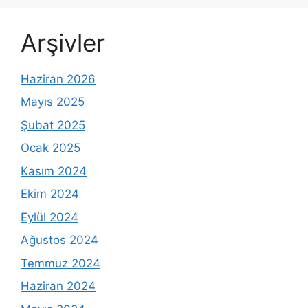
Arşivler
Haziran 2026
Mayıs 2025
Şubat 2025
Ocak 2025
Kasım 2024
Ekim 2024
Eylül 2024
Ağustos 2024
Temmuz 2024
Haziran 2024