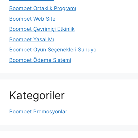
Boombet Ortaklık Programı
Boombet Web Site
Boombet Çevrimiçi Etkinlik
Boombet Yasal Mı
Boombet Oyun Seçenekleri Sunuyor
Boombet Ödeme Sistemi
Kategoriler
Boombet Promosyonlar