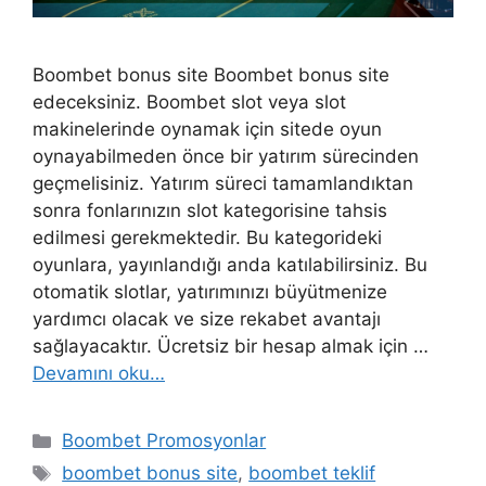
Boombet bonus site Boombet bonus site
edeceksiniz. Boombet slot veya slot
makinelerinde oynamak için sitede oyun
oynayabilmeden önce bir yatırım sürecinden
geçmelisiniz. Yatırım süreci tamamlandıktan
sonra fonlarınızın slot kategorisine tahsis
edilmesi gerekmektedir. Bu kategorideki
oyunlara, yayınlandığı anda katılabilirsiniz. Bu
otomatik slotlar, yatırımınızı büyütmenize
yardımcı olacak ve size rekabet avantajı
sağlayacaktır. Ücretsiz bir hesap almak için …
Devamını oku…
Kategoriler
Boombet Promosyonlar
Etiketler
boombet bonus site
,
boombet teklif