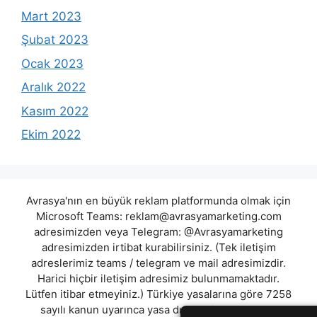
Mart 2023
Şubat 2023
Ocak 2023
Aralık 2022
Kasım 2022
Ekim 2022
Avrasya'nın en büyük reklam platformunda olmak için
Microsoft Teams:
reklam@avrasyamarketing.com
adresimizden veya Telegram: @Avrasyamarketing
adresimizden irtibat kurabilirsiniz. (Tek iletişim
adreslerimiz teams / telegram ve mail adresimizdir.
Harici hiçbir iletişim adresimiz bulunmamaktadır.
Lütfen itibar etmeyiniz.) Türkiye yasalarına göre 7258
sayılı kanun uyarınca yasa dışı bahis oynamanın