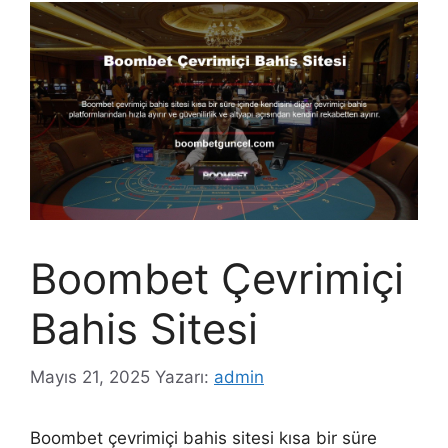
Boombet Çevrimiçi
Bahis Sitesi
Mayıs 21, 2025
Yazarı:
admin
Boombet çevrimiçi bahis sitesi kısa bir süre