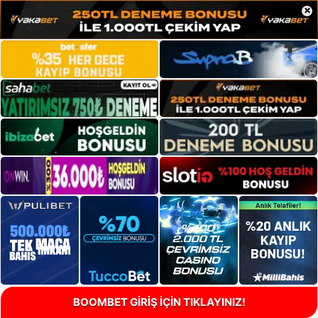
×
BOOMBET GİRİŞ İÇİN TIKLAYINIZ!