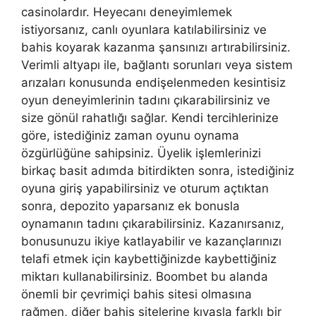
casinolardır. Heyecanı deneyimlemek
istiyorsanız, canlı oyunlara katılabilirsiniz ve
bahis koyarak kazanma şansınızı artırabilirsiniz.
Verimli altyapı ile, bağlantı sorunları veya sistem
arızaları konusunda endişelenmeden kesintisiz
oyun deneyimlerinin tadını çıkarabilirsiniz ve
size gönül rahatlığı sağlar. Kendi tercihlerinize
göre, istediğiniz zaman oyunu oynama
özgürlüğüne sahipsiniz. Üyelik işlemlerinizi
birkaç basit adımda bitirdikten sonra, istediğiniz
oyuna giriş yapabilirsiniz ve oturum açtıktan
sonra, depozito yaparsanız ek bonusla
oynamanın tadını çıkarabilirsiniz. Kazanırsanız,
bonusunuzu ikiye katlayabilir ve kazançlarınızı
telafi etmek için kaybettiğinizde kaybettiğiniz
miktarı kullanabilirsiniz. Boombet bu alanda
önemli bir çevrimiçi bahis sitesi olmasına
rağmen, diğer bahis sitelerine kıyasla farklı bir