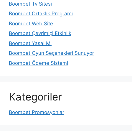
Boombet Tv Sitesi
Boombet Ortaklık Programı
Boombet Web Site
Boombet Çevrimiçi Etkinlik
Boombet Yasal Mı
Boombet Oyun Seçenekleri Sunuyor
Boombet Ödeme Sistemi
Kategoriler
Boombet Promosyonlar