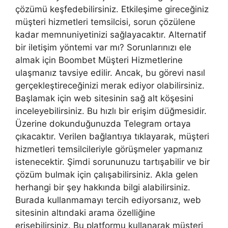
çözümü keşfedebilirsiniz. Etkileşime gireceğiniz
müşteri hizmetleri temsilcisi, sorun çözülene
kadar memnuniyetinizi sağlayacaktır. Alternatif
bir iletişim yöntemi var mı? Sorunlarınızı ele
almak için Boombet Müşteri Hizmetlerine
ulaşmanız tavsiye edilir. Ancak, bu görevi nasıl
gerçekleştireceğinizi merak ediyor olabilirsiniz.
Başlamak için web sitesinin sağ alt köşesini
inceleyebilirsiniz. Bu hızlı bir erişim düğmesidir.
Üzerine dokunduğunuzda Telegram ortaya
çıkacaktır. Verilen bağlantıya tıklayarak, müşteri
hizmetleri temsilcileriyle görüşmeler yapmanız
istenecektir. Şimdi sorununuzu tartışabilir ve bir
çözüm bulmak için çalışabilirsiniz. Akla gelen
herhangi bir şey hakkında bilgi alabilirsiniz.
Burada kullanmamayı tercih ediyorsanız, web
sitesinin altındaki arama özelliğine
erişebilirsiniz. Bu platformu kullanarak müşteri