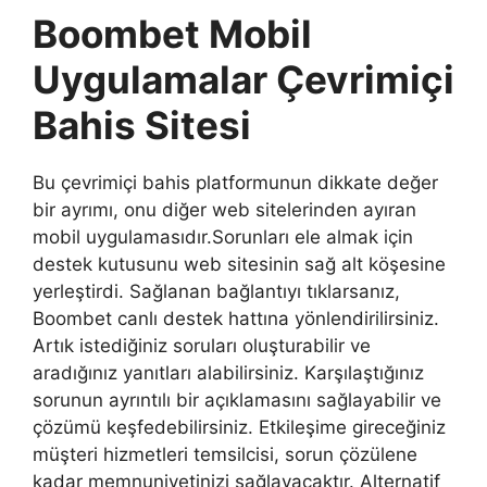
Boombet Mobil
Uygulamalar Çevrimiçi
Bahis Sitesi
Bu çevrimiçi bahis platformunun dikkate değer
bir ayrımı, onu diğer web sitelerinden ayıran
mobil uygulamasıdır.Sorunları ele almak için
destek kutusunu web sitesinin sağ alt köşesine
yerleştirdi. Sağlanan bağlantıyı tıklarsanız,
Boombet canlı destek hattına yönlendirilirsiniz.
Artık istediğiniz soruları oluşturabilir ve
aradığınız yanıtları alabilirsiniz. Karşılaştığınız
sorunun ayrıntılı bir açıklamasını sağlayabilir ve
çözümü keşfedebilirsiniz. Etkileşime gireceğiniz
müşteri hizmetleri temsilcisi, sorun çözülene
kadar memnuniyetinizi sağlayacaktır. Alternatif