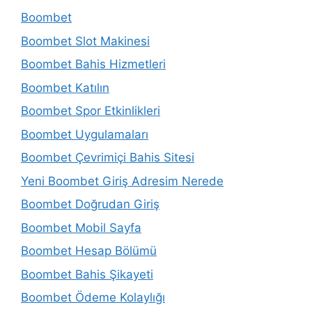
Boombet
Boombet Slot Makinesi
Boombet Bahis Hizmetleri
Boombet Katılın
Boombet Spor Etkinlikleri
Boombet Uygulamaları
Boombet Çevrimiçi Bahis Sitesi
Yeni Boombet Giriş Adresim Nerede
Boombet Doğrudan Giriş
Boombet Mobil Sayfa
Boombet Hesap Bölümü
Boombet Bahis Şikayeti
Boombet Ödeme Kolaylığı