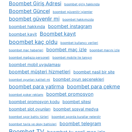
Boombet Giriş Adresi
boombet giriş hakkında
Boombet Güncel
boombet güvenilir i̇şlemler
boombet güvenlir mi
boombet hakkımızda
boombet instagram
boombet hakkında
Boombet kayıt
boombet kayit
boombet kaç oldu
boombet kullanıcı verileri
boombet maç izle
boombet maç haberleri
boombet maçını i̇zle
boombet mağaza personeli
boombet mobile i̇le tanışın
boombet mobil uygulaması
boombet müşteri hizmetleri
boombet nasil bir site
boombet oyun seçenekleri
boombet oyunları kaliteli mi
boombet para yatirma
boombet para çekme
boombet promosyon
boombet poker reklamı
boombet promosyon kodu
boombet sitesi
boombet slot oyunları
boombet sosyal medya
boombet spor bahis türleri
boombet sporda kurallar nelerdir
boombet telegram
boombet tavla ve okey bahisleri
Boombet TV
boombet tv canli maç izle