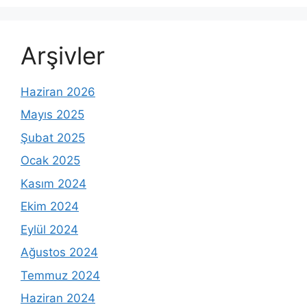
Arşivler
Haziran 2026
Mayıs 2025
Şubat 2025
Ocak 2025
Kasım 2024
Ekim 2024
Eylül 2024
Ağustos 2024
Temmuz 2024
Haziran 2024