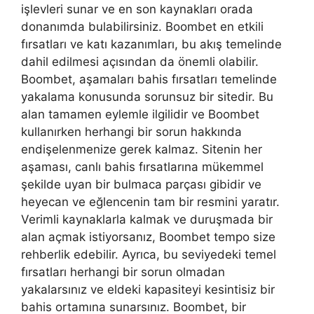
işlevleri sunar ve en son kaynakları orada
donanımda bulabilirsiniz. Boombet en etkili
fırsatları ve katı kazanımları, bu akış temelinde
dahil edilmesi açısından da önemli olabilir.
Boombet, aşamaları bahis fırsatları temelinde
yakalama konusunda sorunsuz bir sitedir. Bu
alan tamamen eylemle ilgilidir ve Boombet
kullanırken herhangi bir sorun hakkında
endişelenmenize gerek kalmaz. Sitenin her
aşaması, canlı bahis fırsatlarına mükemmel
şekilde uyan bir bulmaca parçası gibidir ve
heyecan ve eğlencenin tam bir resmini yaratır.
Verimli kaynaklarla kalmak ve duruşmada bir
alan açmak istiyorsanız, Boombet tempo size
rehberlik edebilir. Ayrıca, bu seviyedeki temel
fırsatları herhangi bir sorun olmadan
yakalarsınız ve eldeki kapasiteyi kesintisiz bir
bahis ortamına sunarsınız. Boombet, bir