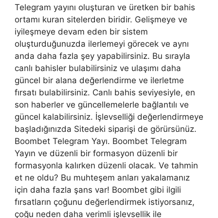
Telegram yayını oluşturan ve üretken bir bahis
ortamı kuran sitelerden biridir. Gelişmeye ve
iyileşmeye devam eden bir sistem
oluşturduğunuzda ilerlemeyi görecek ve aynı
anda daha fazla şey yapabilirsiniz. Bu sırayla
canlı bahisler bulabilirsiniz ve ulaşımı daha
güncel bir alana değerlendirme ve ilerletme
fırsatı bulabilirsiniz. Canlı bahis seviyesiyle, en
son haberler ve güncellemelerle bağlantılı ve
güncel kalabilirsiniz. İşlevselliği değerlendirmeye
başladığınızda Sitedeki siparişi de görürsünüz.
Boombet Telegram Yayı. Boombet Telegram
Yayın ve düzenli bir formasyon düzenli bir
formasyonla kalırken düzenli olacak. Ve tahmin
et ne oldu? Bu muhteşem anları yakalamanız
için daha fazla şans var! Boombet gibi ilgili
fırsatların çoğunu değerlendirmek istiyorsanız,
çoğu neden daha verimli işlevsellik ile