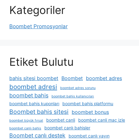
Kategoriler
Boombet Promosyonlar
Etiket Bulutu
bahis sitesi boombet
Boombet
boombet adres
boombet adresi
boombet adres sorunu
boombet bahis
boombet bahis kullanıcıları
boombet bahis kuponları
boombet bahis platformu
Boombet bahis sitesi
boombet bonus
boombet canli
boombet canli maç izle
boombet büyük fırsat
boombet canlı bahisler
boombet canlı bahis
Boombet canlı destek
boombet canlı yayın