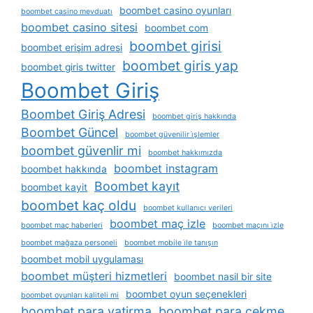
boombet casino oyunları
boombet casino mevduatı
boombet casino sitesi
boombet com
boombet girisi
boombet erişim adresi
boombet giris yap
boombet giris twitter
Boombet Giriş
Boombet Giriş Adresi
boombet giriş hakkında
Boombet Güncel
boombet güvenilir i̇şlemler
boombet güvenlir mi
boombet hakkımızda
boombet instagram
boombet hakkında
Boombet kayıt
boombet kayit
boombet kaç oldu
boombet kullanıcı verileri
boombet maç izle
boombet maç haberleri
boombet maçını i̇zle
boombet mağaza personeli
boombet mobile i̇le tanışın
boombet mobil uygulaması
boombet müşteri hizmetleri
boombet nasil bir site
boombet oyun seçenekleri
boombet oyunları kaliteli mi
boombet para yatirma
boombet para çekme