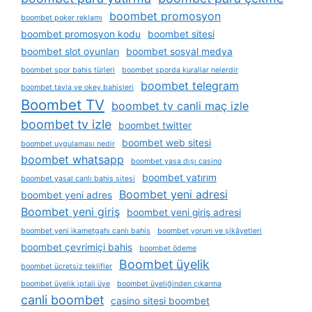
boombet promosyon
boombet poker reklamı
boombet promosyon kodu
boombet sitesi
boombet slot oyunları
boombet sosyal medya
boombet spor bahis türleri
boombet sporda kurallar nelerdir
boombet telegram
boombet tavla ve okey bahisleri
Boombet TV
boombet tv canli maç izle
boombet tv izle
boombet twitter
boombet web sitesi
boombet uygulaması nedir
boombet whatsapp
boombet yasa dışı casino
boombet yatırım
boombet yasal canlı bahis sitesi
Boombet yeni adresi
boombet yeni adres
Boombet yeni giriş
boombet yeni giriş adresi
boombet yeni i̇kametgahı canlı bahis
boombet yorum ve şikâyetleri
boombet çevrimiçi bahis
boombet ödeme
Boombet üyelik
boombet ücretsiz teklifler
boombet üyelik i̇ptali üye
boombet üyeliğinden çıkarma
canli boombet
casino sitesi boombet