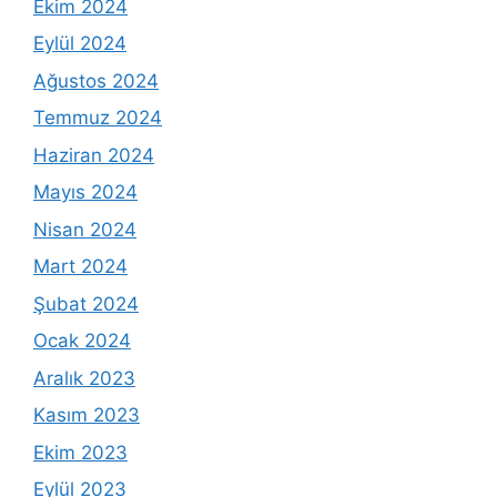
Ekim 2024
Eylül 2024
Ağustos 2024
Temmuz 2024
Haziran 2024
Mayıs 2024
Nisan 2024
Mart 2024
Şubat 2024
Ocak 2024
Aralık 2023
Kasım 2023
Ekim 2023
Eylül 2023