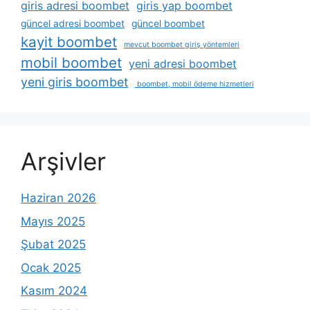
giris adresi boombet
giris yap boombet
güncel adresi boombet
güncel boombet
kayit boombet
mevcut boombet giriş yöntemleri
mobil boombet
yeni adresi boombet
yeni giris boombet
boombet, mobil ödeme hizmetleri
Arşivler
Haziran 2026
Mayıs 2025
Şubat 2025
Ocak 2025
Kasım 2024