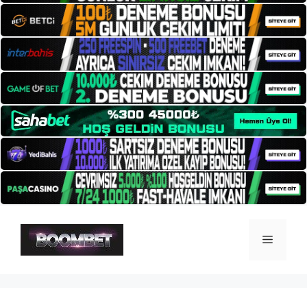
İçeriğe
atla
Menü