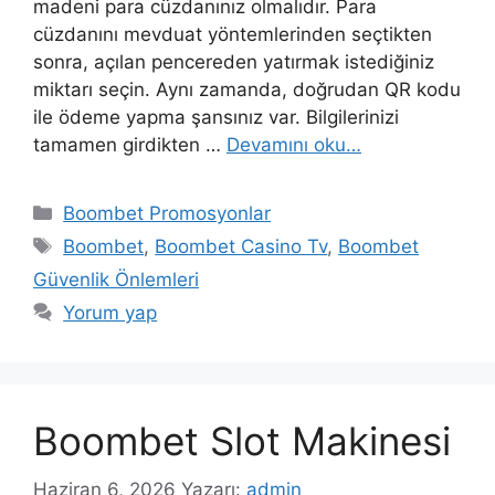
madeni para cüzdanınız olmalıdır. Para
cüzdanını mevduat yöntemlerinden seçtikten
sonra, açılan pencereden yatırmak istediğiniz
miktarı seçin. Aynı zamanda, doğrudan QR kodu
ile ödeme yapma şansınız var. Bilgilerinizi
tamamen girdikten …
Devamını oku…
Kategoriler
Boombet Promosyonlar
Etiketler
Boombet
,
Boombet Casino Tv
,
Boombet
Güvenlik Önlemleri
Yorum yap
Boombet Slot Makinesi
Haziran 6, 2026
Yazarı:
admin