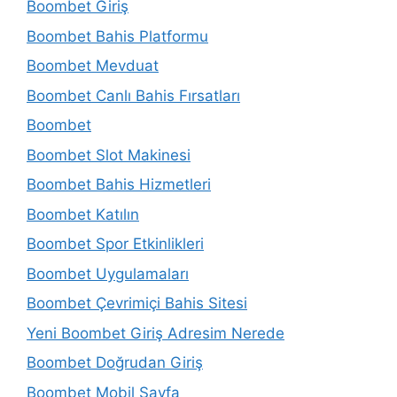
Boombet Giriş
Boombet Bahis Platformu
Boombet Mevduat
Boombet Canlı Bahis Fırsatları
Boombet
Boombet Slot Makinesi
Boombet Bahis Hizmetleri
Boombet Katılın
Boombet Spor Etkinlikleri
Boombet Uygulamaları
Boombet Çevrimiçi Bahis Sitesi
Yeni Boombet Giriş Adresim Nerede
Boombet Doğrudan Giriş
Boombet Mobil Sayfa