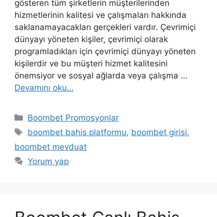
gösteren tüm şirketlerin müşterilerinden
hizmetlerinin kalitesi ve çalışmaları hakkında
saklanamayacakları gerçekleri vardır. Çevrimiçi
dünyayı yöneten kişiler, çevrimiçi olarak
programladıkları için çevrimiçi dünyayı yöneten
kişilerdir ve bu müşteri hizmet kalitesini
önemsiyor ve sosyal ağlarda veya çalışma …
Devamını oku…
Kategoriler
Boombet Promosyonlar
Etiketler
boombet bahis platformu
,
boombet girisi
,
boombet mevduat
Yorum yap