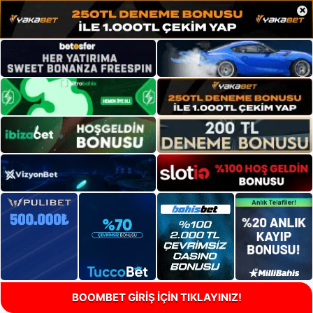
×
BOOMBET GİRİŞ İÇİN TIKLAYINIZ!