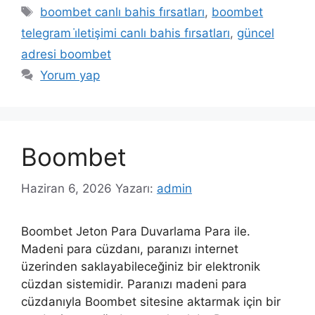
Etiketler
boombet canlı bahis fırsatları
,
boombet
telegram i̇letişimi canlı bahis fırsatları
,
güncel
adresi boombet
Yorum yap
Boombet
Haziran 6, 2026
Yazarı:
admin
Boombet Jeton Para Duvarlama Para ile.
Madeni para cüzdanı, paranızı internet
üzerinden saklayabileceğiniz bir elektronik
cüzdan sistemidir. Paranızı madeni para
cüzdanıyla Boombet sitesine aktarmak için bir