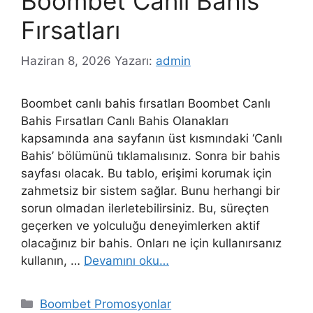
Boombet Canlı Bahis
Fırsatları
Haziran 8, 2026
Yazarı:
admin
Boombet canlı bahis fırsatları Boombet Canlı
Bahis Fırsatları Canlı Bahis Olanakları
kapsamında ana sayfanın üst kısmındaki ‘Canlı
Bahis’ bölümünü tıklamalısınız. Sonra bir bahis
sayfası olacak. Bu tablo, erişimi korumak için
zahmetsiz bir sistem sağlar. Bunu herhangi bir
sorun olmadan ilerletebilirsiniz. Bu, süreçten
geçerken ve yolculuğu deneyimlerken aktif
olacağınız bir bahis. Onları ne için kullanırsanız
kullanın, …
Devamını oku…
Kategoriler
Boombet Promosyonlar