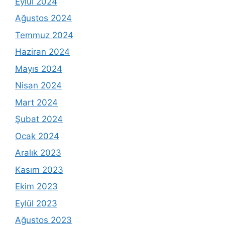
Eylül 2024
Ağustos 2024
Temmuz 2024
Haziran 2024
Mayıs 2024
Nisan 2024
Mart 2024
Şubat 2024
Ocak 2024
Aralık 2023
Kasım 2023
Ekim 2023
Eylül 2023
Ağustos 2023