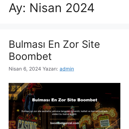
Ay:
Nisan 2024
Bulması En Zor Site
Boombet
Nisan 6, 2024
Yazarı:
admin