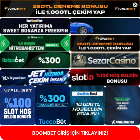
×
BOOMBET GİRİŞ İÇİN TIKLAYINIZ!