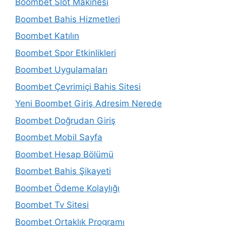
Boombet Slot Makinesi
Boombet Bahis Hizmetleri
Boombet Katılın
Boombet Spor Etkinlikleri
Boombet Uygulamaları
Boombet Çevrimiçi Bahis Sitesi
Yeni Boombet Giriş Adresim Nerede
Boombet Doğrudan Giriş
Boombet Mobil Sayfa
Boombet Hesap Bölümü
Boombet Bahis Şikayeti
Boombet Ödeme Kolaylığı
Boombet Tv Sitesi
Boombet Ortaklık Programı