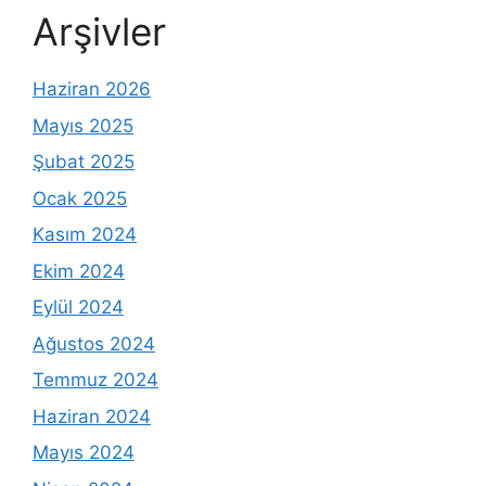
Arşivler
Haziran 2026
Mayıs 2025
Şubat 2025
Ocak 2025
Kasım 2024
Ekim 2024
Eylül 2024
Ağustos 2024
Temmuz 2024
Haziran 2024
Mayıs 2024