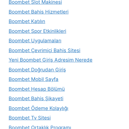
Boombet Slot Makinesi
Boombet Bahis Hizmetleri
Boombet Katılın
Boombet Spor Etkinlikleri
Boombet Uygulamaları
Boombet Çevrimiçi Bahis Sitesi
Yeni Boombet Giriş Adresim Nerede
Boombet Doğrudan Giriş
Boombet Mobil Sayfa
Boombet Hesap Bölümü
Boombet Bahis Şikayeti
Boombet Ödeme Kolaylığı
Boombet Tv Sitesi
Boombet Ortaklık Programı