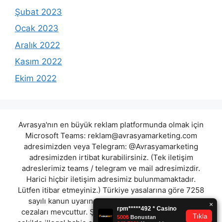
Şubat 2023
Ocak 2023
Aralık 2022
Kasım 2022
Ekim 2022
Avrasya'nın en büyük reklam platformunda olmak için
Microsoft Teams:
reklam@avrasyamarketing.com
adresimizden veya Telegram: @Avrasyamarketing
adresimizden irtibat kurabilirsiniz. (Tek iletişim
adreslerimiz teams / telegram ve mail adresimizdir.
Harici hiçbir iletişim adresimiz bulunmamaktadır.
Lütfen itibar etmeyiniz.) Türkiye yasalarına göre 7258
sayılı kanun uyarınca yasa dışı bahis oynamanın
cezaları mevcuttur. Şu an bulunduğunuz site hiç bir