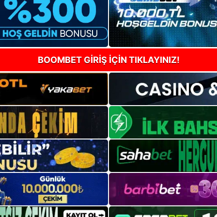
BOOMBET GİRİŞ İÇİN TIKLAYINIZ!