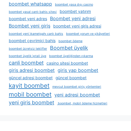
boombet whatsapp
boombet yasa dışı casino
boombet yatırım
boombet yasal canlı bahis sitesi
Boombet yeni adresi
boombet yeni adres
Boombet yeni giriş
boombet yeni giriş adresi
boombet yeni i̇kametgahı canlı bahis
boombet yorum ve şikâyetleri
boombet çevrimiçi bahis
boombet ödeme
Boombet üyelik
boombet ücretsiz teklifler
boombet üyelik i̇ptali üye
boombet üyeliğinden çıkarma
canli boombet
casino sitesi boombet
giris adresi boombet
giris yap boombet
güncel adresi boombet
güncel boombet
kayit boombet
mevcut boombet giriş yöntemleri
mobil boombet
yeni adresi boombet
yeni giris boombet
boombet, mobil ödeme hizmetleri