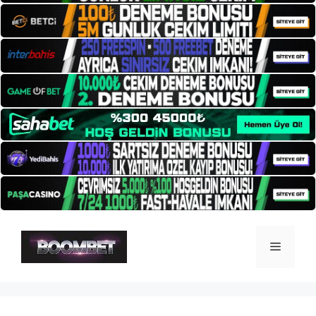
İçeriğe
atla
Menü