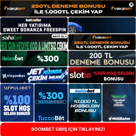
×
BOOMBET GİRİŞ İÇİN TIKLAYINIZ!