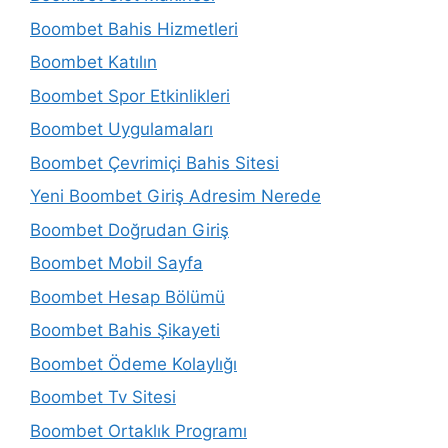
Boombet Bahis Hizmetleri
Boombet Katılın
Boombet Spor Etkinlikleri
Boombet Uygulamaları
Boombet Çevrimiçi Bahis Sitesi
Yeni Boombet Giriş Adresim Nerede
Boombet Doğrudan Giriş
Boombet Mobil Sayfa
Boombet Hesap Bölümü
Boombet Bahis Şikayeti
Boombet Ödeme Kolaylığı
Boombet Tv Sitesi
Boombet Ortaklık Programı