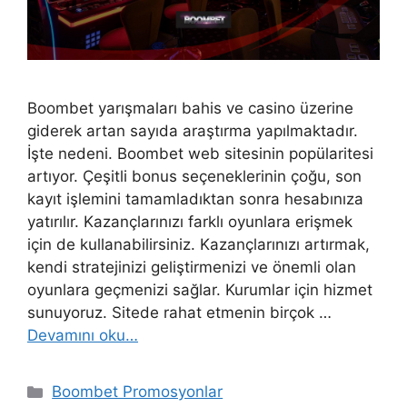
Boombet yarışmaları bahis ve casino üzerine
giderek artan sayıda araştırma yapılmaktadır.
İşte nedeni. Boombet web sitesinin popülaritesi
artıyor. Çeşitli bonus seçeneklerinin çoğu, son
kayıt işlemini tamamladıktan sonra hesabınıza
yatırılır. Kazançlarınızı farklı oyunlara erişmek
için de kullanabilirsiniz. Kazançlarınızı artırmak,
kendi stratejinizi geliştirmenizi ve önemli olan
oyunlara geçmenizi sağlar. Kurumlar için hizmet
sunuyoruz. Sitede rahat etmenin birçok …
Devamını oku…
Kategoriler
Boombet Promosyonlar