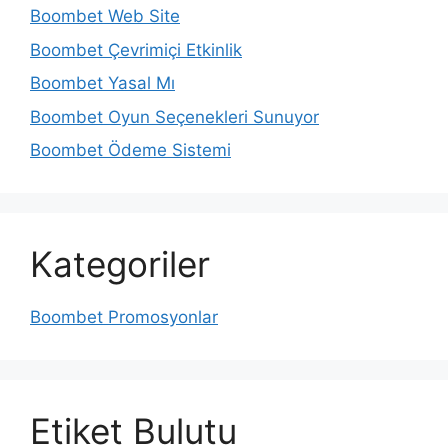
Boombet Web Site
Boombet Çevrimiçi Etkinlik
Boombet Yasal Mı
Boombet Oyun Seçenekleri Sunuyor
Boombet Ödeme Sistemi
Kategoriler
Boombet Promosyonlar
Etiket Bulutu