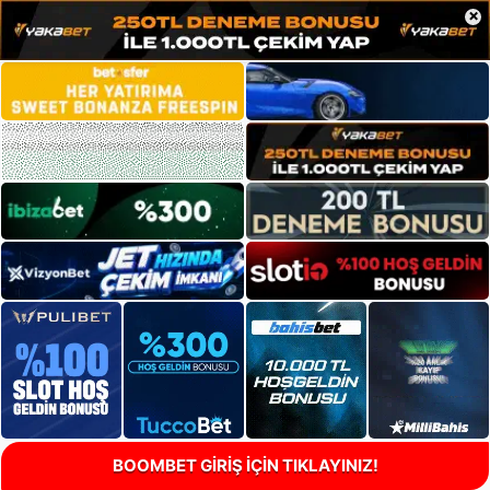
×
BOOMBET GİRİŞ İÇİN TIKLAYINIZ!