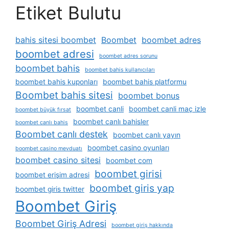
Etiket Bulutu
bahis sitesi boombet
Boombet
boombet adres
boombet adresi
boombet adres sorunu
boombet bahis
boombet bahis kullanıcıları
boombet bahis kuponları
boombet bahis platformu
Boombet bahis sitesi
boombet bonus
boombet canli
boombet canli maç izle
boombet büyük fırsat
boombet canlı bahisler
boombet canlı bahis
Boombet canlı destek
boombet canlı yayın
boombet casino oyunları
boombet casino mevduatı
boombet casino sitesi
boombet com
boombet girisi
boombet erişim adresi
boombet giris yap
boombet giris twitter
Boombet Giriş
Boombet Giriş Adresi
boombet giriş hakkında