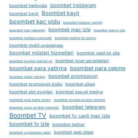
boombet instagram
boombet hakkında
Boombet kayıt
boombet kayit
boombet kaç oldu
boombet kullanıcı verileri
boombet maç izle
boombet maç haberleri
boombet maçını i̇zle
boombet mağaza personeli
boombet mobile i̇le tanışın
boombet mobil uygulaması
boombet müşteri hizmetleri
boombet nasil bir site
boombet oyun seçenekleri
boombet oyunları kaliteli mi
boombet para yatirma
boombet para çekme
boombet promosyon
boombet poker reklamı
boombet promosyon kodu
boombet sitesi
boombet slot oyunları
boombet sosyal medya
boombet spor bahis türleri
boombet sporda kurallar nelerdir
boombet telegram
boombet tavla ve okey bahisleri
Boombet TV
boombet tv canli maç izle
boombet tv izle
boombet twitter
boombet web sitesi
boombet uygulaması nedir