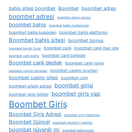
bahis sitesi boombet
Boombet
boombet adres
boombet adresi
boombet adres sorunu
boombet bahis
boombet bahis kullanıcıları
boombet bahis kuponları
boombet bahis platformu
Boombet bahis sitesi
boombet bonus
boombet canli
boombet canli maç izle
boombet büyük fırsat
boombet canlı bahisler
boombet canlı bahis
Boombet canlı destek
boombet canlı yayın
boombet casino oyunları
boombet casino mevduatı
boombet casino sitesi
boombet com
boombet girisi
boombet erişim adresi
boombet giris yap
boombet giris twitter
Boombet Giriş
Boombet Giriş Adresi
boombet giriş hakkında
Boombet Güncel
boombet güvenilir i̇şlemler
boombet güvenlir mi
boombet hakkımızda