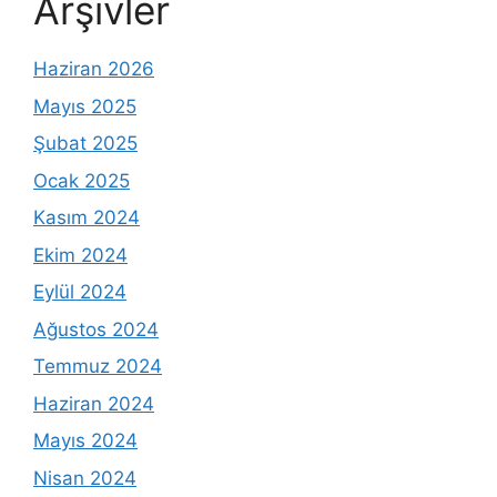
Arşivler
Haziran 2026
Mayıs 2025
Şubat 2025
Ocak 2025
Kasım 2024
Ekim 2024
Eylül 2024
Ağustos 2024
Temmuz 2024
Haziran 2024
Mayıs 2024
Nisan 2024