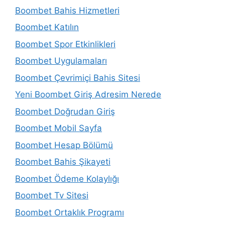
Boombet Bahis Hizmetleri
Boombet Katılın
Boombet Spor Etkinlikleri
Boombet Uygulamaları
Boombet Çevrimiçi Bahis Sitesi
Yeni Boombet Giriş Adresim Nerede
Boombet Doğrudan Giriş
Boombet Mobil Sayfa
Boombet Hesap Bölümü
Boombet Bahis Şikayeti
Boombet Ödeme Kolaylığı
Boombet Tv Sitesi
Boombet Ortaklık Programı