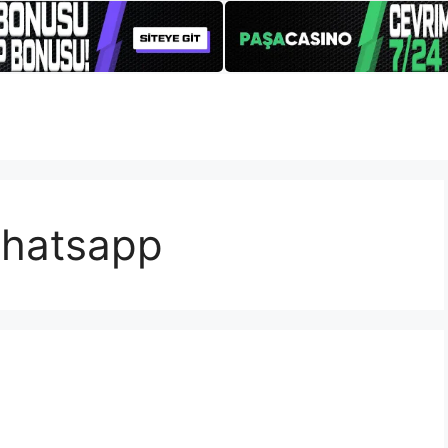
whatsapp