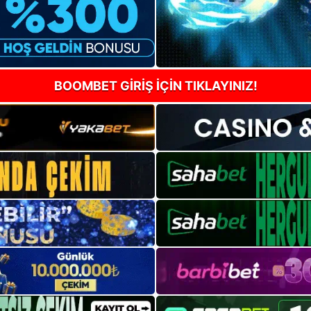
BOOMBET GİRİŞ İÇİN TIKLAYINIZ!