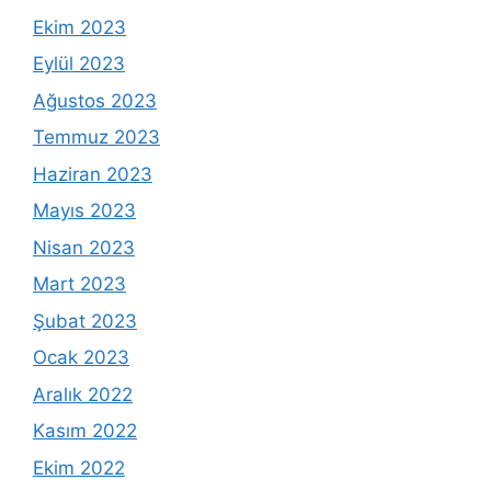
Ekim 2023
Eylül 2023
Ağustos 2023
Temmuz 2023
Haziran 2023
Mayıs 2023
Nisan 2023
Mart 2023
Şubat 2023
Ocak 2023
Aralık 2022
Kasım 2022
Ekim 2022