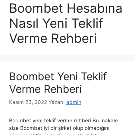
Boombet Hesabına
Nasıl Yeni Teklif
Verme Rehberi
Boombet Yeni Teklif
Verme Rehberi
Kasım 23, 2022
Yazarı:
admin
Boombet yeni teklif verme rehberi Bu makale
size Boombet iyi bir şirket olup olmadığını