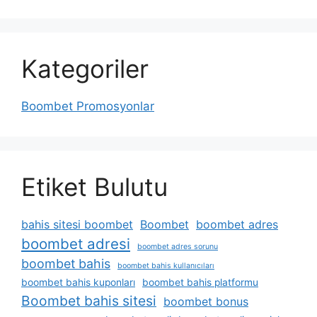
Kategoriler
Boombet Promosyonlar
Etiket Bulutu
bahis sitesi boombet
Boombet
boombet adres
boombet adresi
boombet adres sorunu
boombet bahis
boombet bahis kullanıcıları
boombet bahis kuponları
boombet bahis platformu
Boombet bahis sitesi
boombet bonus