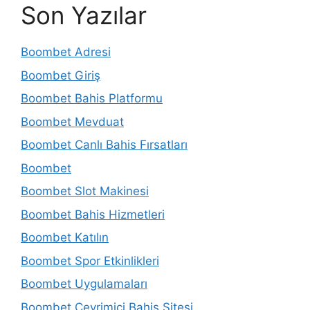
Son Yazılar
Boombet Adresi
Boombet Giriş
Boombet Bahis Platformu
Boombet Mevduat
Boombet Canlı Bahis Fırsatları
Boombet
Boombet Slot Makinesi
Boombet Bahis Hizmetleri
Boombet Katılın
Boombet Spor Etkinlikleri
Boombet Uygulamaları
Boombet Çevrimiçi Bahis Sitesi