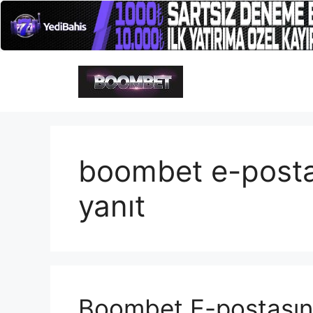
İçeriğe
atla
boombet e-post
yanıt
Boombet E-postasın