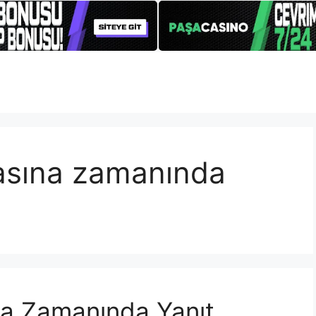
asına zamanında
a Zamanında Yanıt