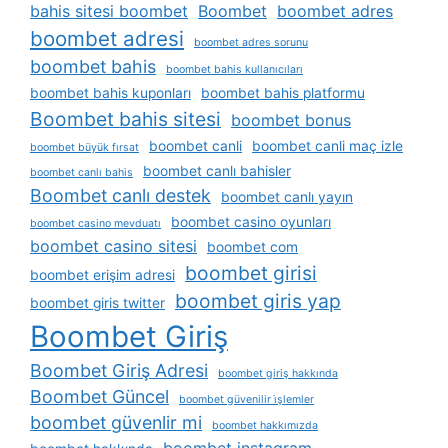
bahis sitesi boombet
Boombet
boombet adres
boombet adresi
boombet adres sorunu
boombet bahis
boombet bahis kullanıcıları
boombet bahis kuponları
boombet bahis platformu
Boombet bahis sitesi
boombet bonus
boombet canli
boombet canli maç izle
boombet büyük fırsat
boombet canlı bahisler
boombet canlı bahis
Boombet canlı destek
boombet canlı yayın
boombet casino oyunları
boombet casino mevduatı
boombet casino sitesi
boombet com
boombet girisi
boombet erişim adresi
boombet giris yap
boombet giris twitter
Boombet Giriş
Boombet Giriş Adresi
boombet giriş hakkında
Boombet Güncel
boombet güvenilir i̇şlemler
boombet güvenlir mi
boombet hakkımızda