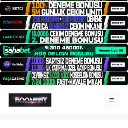
İçeriğe
atla
Menü