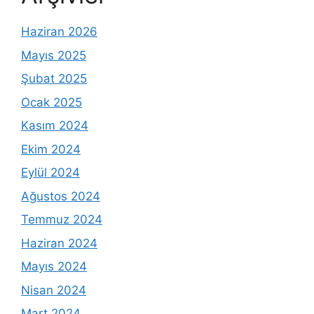
Haziran 2026
Mayıs 2025
Şubat 2025
Ocak 2025
Kasım 2024
Ekim 2024
Eylül 2024
Ağustos 2024
Temmuz 2024
Haziran 2024
Mayıs 2024
Nisan 2024
Mart 2024