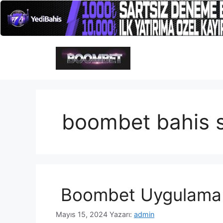
İçeriğe
atla
boombet bahis si
Boombet Uygulama M
Mayıs 15, 2024
Yazarı:
admin