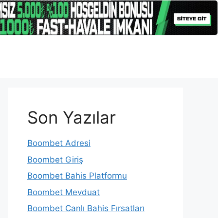
Son Yazılar
Boombet Adresi
Boombet Giriş
Boombet Bahis Platformu
Boombet Mevduat
Boombet Canlı Bahis Fırsatları