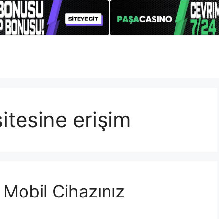
tesine erişim
obil Cihazınız