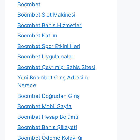
Boombet
Boombet Slot Makinesi
Boombet Bahis Hizmetleri
Boombet Katılın
Boombet Spor Etkinlikleri
Boombet Uygulamaları
Boombet Çevrimiçi Bahis Sitesi
Yeni Boombet Giriş Adresim
Nerede
Boombet Doğrudan Giriş
Boombet Mobil Sayfa
Boombet Hesap Bölümü
Boombet Bahis Şikayeti
Boombet Ödeme Kolaylığı