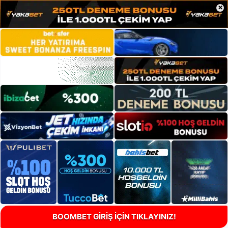
×
BOOMBET GİRİŞ İÇİN TIKLAYINIZ!