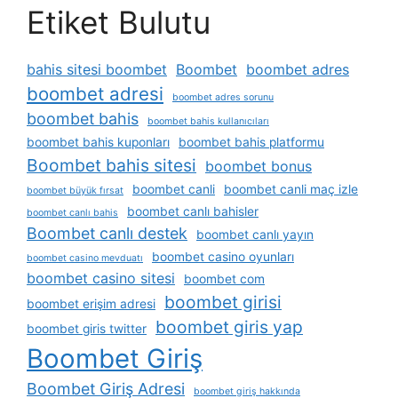
Etiket Bulutu
bahis sitesi boombet
Boombet
boombet adres
boombet adresi
boombet adres sorunu
boombet bahis
boombet bahis kullanıcıları
boombet bahis kuponları
boombet bahis platformu
Boombet bahis sitesi
boombet bonus
boombet canli
boombet canli maç izle
boombet büyük fırsat
boombet canlı bahisler
boombet canlı bahis
Boombet canlı destek
boombet canlı yayın
boombet casino oyunları
boombet casino mevduatı
boombet casino sitesi
boombet com
boombet girisi
boombet erişim adresi
boombet giris yap
boombet giris twitter
Boombet Giriş
Boombet Giriş Adresi
boombet giriş hakkında