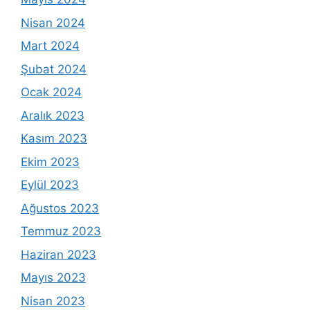
Nisan 2024
Mart 2024
Şubat 2024
Ocak 2024
Aralık 2023
Kasım 2023
Ekim 2023
Eylül 2023
Ağustos 2023
Temmuz 2023
Haziran 2023
Mayıs 2023
Nisan 2023