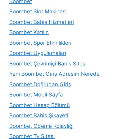
Boombet
Boombet Slot Makinesi
Boombet Bahis Hizmetleri
Boombet Katılın
Boombet Spor Etkinlikleri
Boombet Uygulamaları
Boombet Çevrimiçi Bahis Sitesi
Yeni Boombet Giriş Adresim Nerede
Boombet Doğrudan Giriş
Boombet Mobil Sayfa
Boombet Hesap Bölümü
Boombet Bahis Şikayeti
Boombet Ödeme Kolaylığı
Boombet Tv Sitesi