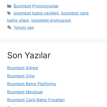
Kategoriler
Boombet Promosyonlar
Etiketler
boombet bahis çeşitleri
,
boombet canlı
bahis sitesi
,
boombet promosyon
Yorum yap
Son Yazılar
Boombet Adresi
Boombet Giriş
Boombet Bahis Platformu
Boombet Mevduat
Boombet Canlı Bahis Fırsatları