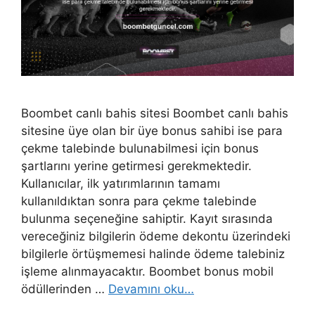
Boombet canlı bahis sitesi Boombet canlı bahis
sitesine üye olan bir üye bonus sahibi ise para
çekme talebinde bulunabilmesi için bonus
şartlarını yerine getirmesi gerekmektedir.
Kullanıcılar, ilk yatırımlarının tamamı
kullanıldıktan sonra para çekme talebinde
bulunma seçeneğine sahiptir. Kayıt sırasında
vereceğiniz bilgilerin ödeme dekontu üzerindeki
bilgilerle örtüşmemesi halinde ödeme talebiniz
işleme alınmayacaktır. Boombet bonus mobil
ödüllerinden …
Devamını oku…