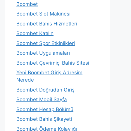
Boombet
Boombet Slot Makinesi
Boombet Bahis Hizmetleri
Boombet Katılın
Boombet Spor Etkinlikleri
Boombet Uygulamaları
Boombet Çevrimiçi Bahis Sitesi
Yeni Boombet Giriş Adresim
Nerede
Boombet Doğrudan Giriş
Boombet Mobil Sayfa
Boombet Hesap Bölümü
Boombet Bahis Şikayeti
Boombet Ödeme Kolaylığı