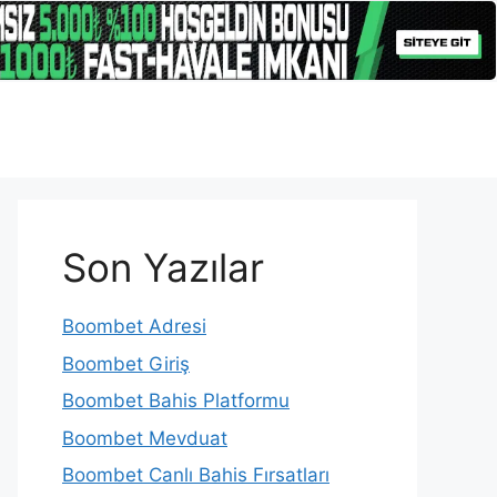
Son Yazılar
Boombet Adresi
Boombet Giriş
Boombet Bahis Platformu
Boombet Mevduat
Boombet Canlı Bahis Fırsatları