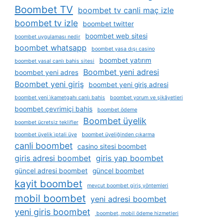
Boombet TV
boombet tv canli maç izle
boombet tv izle
boombet twitter
boombet web sitesi
boombet uygulaması nedir
boombet whatsapp
boombet yasa dışı casino
boombet yatırım
boombet yasal canlı bahis sitesi
Boombet yeni adresi
boombet yeni adres
Boombet yeni giriş
boombet yeni giriş adresi
boombet yeni i̇kametgahı canlı bahis
boombet yorum ve şikâyetleri
boombet çevrimiçi bahis
boombet ödeme
Boombet üyelik
boombet ücretsiz teklifler
boombet üyelik i̇ptali üye
boombet üyeliğinden çıkarma
canli boombet
casino sitesi boombet
giris adresi boombet
giris yap boombet
güncel adresi boombet
güncel boombet
kayit boombet
mevcut boombet giriş yöntemleri
mobil boombet
yeni adresi boombet
yeni giris boombet
boombet, mobil ödeme hizmetleri