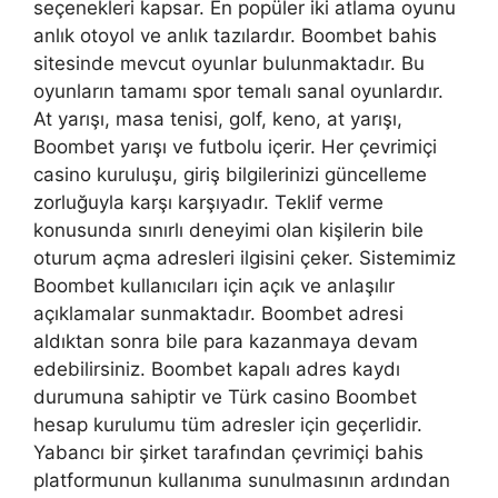
seçenekleri kapsar. En popüler iki atlama oyunu
anlık otoyol ve anlık tazılardır. Boombet bahis
sitesinde mevcut oyunlar bulunmaktadır. Bu
oyunların tamamı spor temalı sanal oyunlardır.
At yarışı, masa tenisi, golf, keno, at yarışı,
Boombet yarışı ve futbolu içerir. Her çevrimiçi
casino kuruluşu, giriş bilgilerinizi güncelleme
zorluğuyla karşı karşıyadır. Teklif verme
konusunda sınırlı deneyimi olan kişilerin bile
oturum açma adresleri ilgisini çeker. Sistemimiz
Boombet kullanıcıları için açık ve anlaşılır
açıklamalar sunmaktadır. Boombet adresi
aldıktan sonra bile para kazanmaya devam
edebilirsiniz. Boombet kapalı adres kaydı
durumuna sahiptir ve Türk casino Boombet
hesap kurulumu tüm adresler için geçerlidir.
Yabancı bir şirket tarafından çevrimiçi bahis
platformunun kullanıma sunulmasının ardından