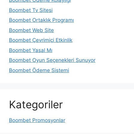
Boombet Ödeme Kolaylığı
Boombet Tv Sitesi
Boombet Ortaklık Programı
Boombet Web Site
Boombet Çevrimiçi Etkinlik
Boombet Yasal Mı
Boombet Oyun Seçenekleri Sunuyor
Boombet Ödeme Sistemi
Kategoriler
Boombet Promosyonlar