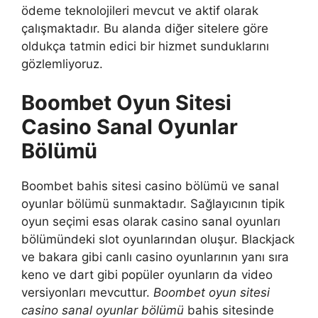
ödeme teknolojileri mevcut ve aktif olarak
çalışmaktadır. Bu alanda diğer sitelere göre
oldukça tatmin edici bir hizmet sunduklarını
gözlemliyoruz.
Boombet Oyun Sitesi
Casino Sanal Oyunlar
Bölümü
Boombet bahis sitesi casino bölümü ve sanal
oyunlar bölümü sunmaktadır. Sağlayıcının tipik
oyun seçimi esas olarak casino sanal oyunları
bölümündeki slot oyunlarından oluşur. Blackjack
ve bakara gibi canlı casino oyunlarının yanı sıra
keno ve dart gibi popüler oyunların da video
versiyonları mevcuttur.
Boombet oyun sitesi
casino sanal oyunlar bölümü
bahis sitesinde