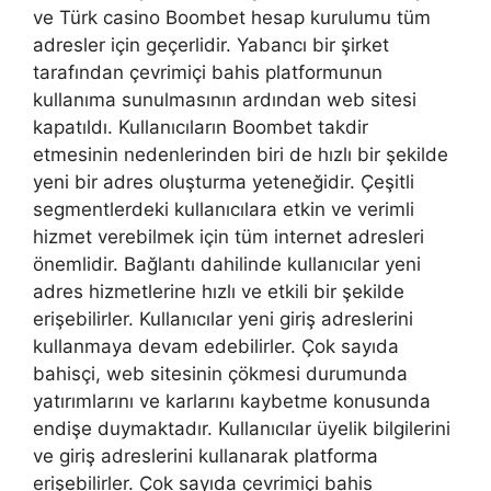
ve Türk casino Boombet hesap kurulumu tüm
adresler için geçerlidir. Yabancı bir şirket
tarafından çevrimiçi bahis platformunun
kullanıma sunulmasının ardından web sitesi
kapatıldı. Kullanıcıların Boombet takdir
etmesinin nedenlerinden biri de hızlı bir şekilde
yeni bir adres oluşturma yeteneğidir. Çeşitli
segmentlerdeki kullanıcılara etkin ve verimli
hizmet verebilmek için tüm internet adresleri
önemlidir. Bağlantı dahilinde kullanıcılar yeni
adres hizmetlerine hızlı ve etkili bir şekilde
erişebilirler. Kullanıcılar yeni giriş adreslerini
kullanmaya devam edebilirler. Çok sayıda
bahisçi, web sitesinin çökmesi durumunda
yatırımlarını ve karlarını kaybetme konusunda
endişe duymaktadır. Kullanıcılar üyelik bilgilerini
ve giriş adreslerini kullanarak platforma
erişebilirler. Çok sayıda çevrimiçi bahis