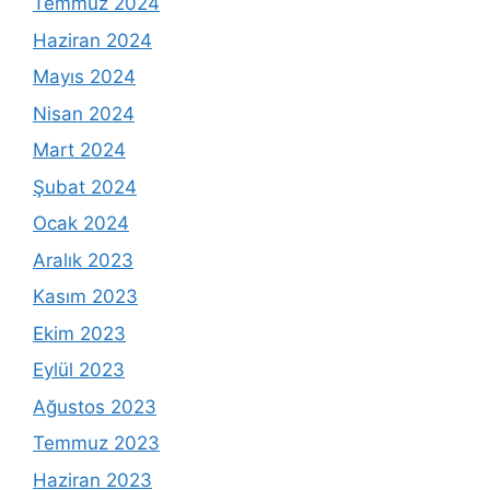
Temmuz 2024
Haziran 2024
Mayıs 2024
Nisan 2024
Mart 2024
Şubat 2024
Ocak 2024
Aralık 2023
Kasım 2023
Ekim 2023
Eylül 2023
Ağustos 2023
Temmuz 2023
Haziran 2023