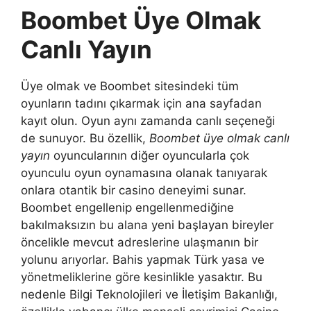
Boombet Üye Olmak
Canlı Yayın
Üye olmak ve Boombet sitesindeki tüm
oyunların tadını çıkarmak için ana sayfadan
kayıt olun. Oyun aynı zamanda canlı seçeneği
de sunuyor. Bu özellik,
Boombet üye olmak canlı
yayın
oyuncularının diğer oyuncularla çok
oyunculu oyun oynamasına olanak tanıyarak
onlara otantik bir casino deneyimi sunar.
Boombet engellenip engellenmediğine
bakılmaksızın bu alana yeni başlayan bireyler
öncelikle mevcut adreslerine ulaşmanın bir
yolunu arıyorlar. Bahis yapmak Türk yasa ve
yönetmeliklerine göre kesinlikle yasaktır. Bu
nedenle Bilgi Teknolojileri ve İletişim Bakanlığı,