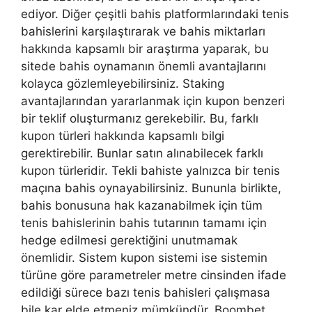
ediyor. Diğer çeşitli bahis platformlarındaki tenis
bahislerini karşılaştırarak ve bahis miktarları
hakkında kapsamlı bir araştırma yaparak, bu
sitede bahis oynamanın önemli avantajlarını
kolayca gözlemleyebilirsiniz. Staking
avantajlarından yararlanmak için kupon benzeri
bir teklif oluşturmanız gerekebilir. Bu, farklı
kupon türleri hakkında kapsamlı bilgi
gerektirebilir. Bunlar satın alınabilecek farklı
kupon türleridir. Tekli bahiste yalnızca bir tenis
maçına bahis oynayabilirsiniz. Bununla birlikte,
bahis bonusuna hak kazanabilmek için tüm
tenis bahislerinin bahis tutarının tamamı için
hedge edilmesi gerektiğini unutmamak
önemlidir. Sistem kupon sistemi ise sistemin
türüne göre parametreler metre cinsinden ifade
edildiği sürece bazı tenis bahisleri çalışmasa
bile kar elde etmeniz mümkündür. Boombet