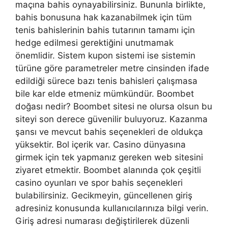
maçına bahis oynayabilirsiniz. Bununla birlikte,
bahis bonusuna hak kazanabilmek için tüm
tenis bahislerinin bahis tutarının tamamı için
hedge edilmesi gerektiğini unutmamak
önemlidir. Sistem kupon sistemi ise sistemin
türüne göre parametreler metre cinsinden ifade
edildiği sürece bazı tenis bahisleri çalışmasa
bile kar elde etmeniz mümkündür. Boombet
doğası nedir? Boombet sitesi ne olursa olsun bu
siteyi son derece güvenilir buluyoruz. Kazanma
şansı ve mevcut bahis seçenekleri de oldukça
yüksektir. Bol içerik var. Casino dünyasına
girmek için tek yapmanız gereken web sitesini
ziyaret etmektir. Boombet alanında çok çeşitli
casino oyunları ve spor bahis seçenekleri
bulabilirsiniz. Gecikmeyin, güncellenen giriş
adresiniz konusunda kullanıcılarınıza bilgi verin.
Giriş adresi numarası değiştirilerek düzenli