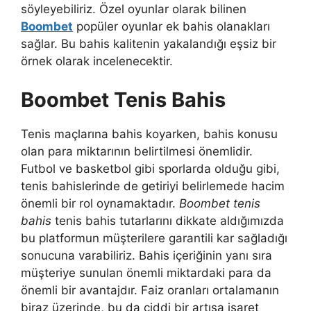
söyleyebiliriz. Özel oyunlar olarak bilinen
Boombet
popüler oyunlar ek bahis olanakları
sağlar. Bu bahis kalitenin yakalandığı eşsiz bir
örnek olarak incelenecektir.
Boombet Tenis Bahis
Tenis maçlarına bahis koyarken, bahis konusu
olan para miktarının belirtilmesi önemlidir.
Futbol ve basketbol gibi sporlarda olduğu gibi,
tenis bahislerinde de getiriyi belirlemede hacim
önemli bir rol oynamaktadır.
Boombet tenis
bahis
tenis bahis tutarlarını dikkate aldığımızda
bu platformun müşterilere garantili kar sağladığı
sonucuna varabiliriz. Bahis içeriğinin yanı sıra
müşteriye sunulan önemli miktardaki para da
önemli bir avantajdır. Faiz oranları ortalamanın
biraz üzerinde, bu da ciddi bir artışa işaret