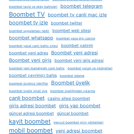
boombet telegram
boombet tavla ve okey bahisleri
Boombet TV
boombet tv canli maç izle
boombet tv izle
boombet twitter
boombet web sitesi
boombet uygulaması nedir
boombet whatsapp
boombet yasa dışı casino
boombet yatırım
boombet yasal canlı bahis sitesi
Boombet yeni adresi
boombet yeni adres
Boombet yeni giriş
boombet yeni giriş adresi
boombet yeni i̇kametgahı canlı bahis
boombet yorum ve şikâyetleri
boombet çevrimiçi bahis
boombet ödeme
Boombet üyelik
boombet ücretsiz teklifler
boombet üyelik i̇ptali üye
boombet üyeliğinden çıkarma
canli boombet
casino sitesi boombet
giris adresi boombet
giris yap boombet
güncel adresi boombet
güncel boombet
kayit boombet
mevcut boombet giriş yöntemleri
mobil boombet
yeni adresi boombet