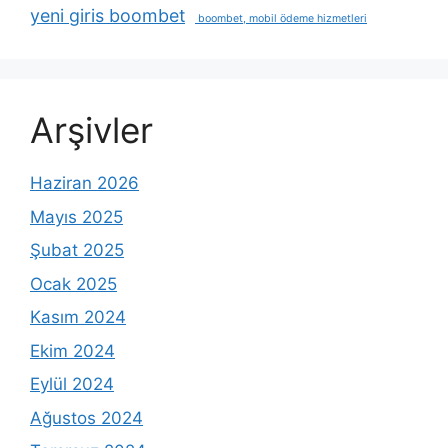
yeni giris boombet
boombet, mobil ödeme hizmetleri
Arşivler
Haziran 2026
Mayıs 2025
Şubat 2025
Ocak 2025
Kasım 2024
Ekim 2024
Eylül 2024
Ağustos 2024