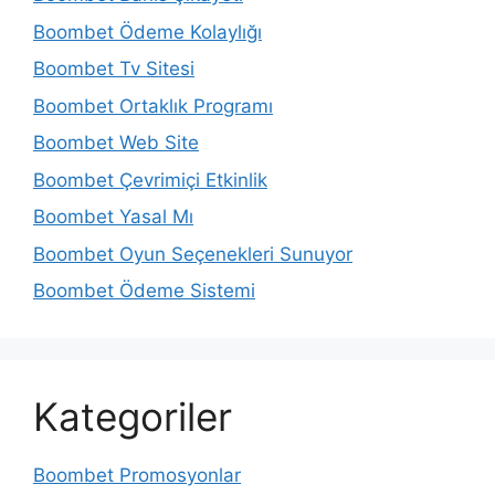
Boombet Ödeme Kolaylığı
Boombet Tv Sitesi
Boombet Ortaklık Programı
Boombet Web Site
Boombet Çevrimiçi Etkinlik
Boombet Yasal Mı
Boombet Oyun Seçenekleri Sunuyor
Boombet Ödeme Sistemi
Kategoriler
Boombet Promosyonlar