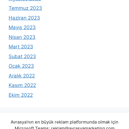
Temmuz 2023
Haziran 2023
Mayıs 2023
Nisan 2023
Mart 2023
Şubat 2023
Ocak 2023
Aralık 2022
Kasım 2022
Ekim 2022
Avrasya'nın en büyük reklam platformunda olmak için
Microsoft Teams:
reklam@avrasyamarketing.com