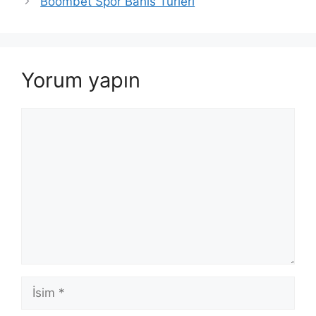
Boombet Spor Bahis Türleri
Yorum yapın
Yorum
İsim