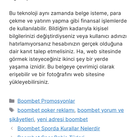
Bu teknoloji aynı zamanda belge isteme, para
çekme ve yatırım yapma gibi finansal işlemlerde
de kullanılabilir. Bildiğim kadarıyla kişisel
bilgilerinizi değiştirdiyseniz veya kullanıcı adınızı
hatırlamıyorsanız hesabınızın gerçek olduğuna
dair kanıt talep etmelisiniz. Ha, web sitesinde
görmek isteyeceğiniz ikinci şey bir yerde
yaşama iznidir. Bu belgeye çevrimiçi olarak
erişebilir ve bir fotoğrafını web sitesine
yükleyebilirsiniz.
Kategoriler
Boombet Promosyonlar
Etiketler
boombet poker reklamı
,
boombet yorum ve
şikâyetleri
,
yeni adresi boombet
Yazı
Boombet Sporda Kurallar Nelerdir
dolaşımı