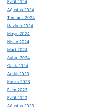
Eylül 2024
Ağustos 2024
Temmuz 2024
Haziran 2024
Mayıs 2024
Nisan 2024
Mart 2024
Şubat 2024
Ocak 2024
Aralık 2023
Kasım 2023
Ekim 2023
Eylül 2023
Ağustos 2023