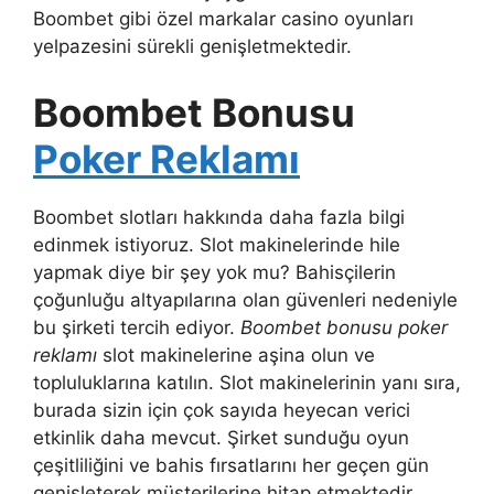
Boombet gibi özel markalar casino oyunları
yelpazesini sürekli genişletmektedir.
Boombet Bonusu
Poker Reklamı
Boombet slotları hakkında daha fazla bilgi
edinmek istiyoruz. Slot makinelerinde hile
yapmak diye bir şey yok mu? Bahisçilerin
çoğunluğu altyapılarına olan güvenleri nedeniyle
bu şirketi tercih ediyor.
Boombet bonusu poker
reklamı
slot makinelerine aşina olun ve
topluluklarına katılın. Slot makinelerinin yanı sıra,
burada sizin için çok sayıda heyecan verici
etkinlik daha mevcut. Şirket sunduğu oyun
çeşitliliğini ve bahis fırsatlarını her geçen gün
genişleterek müşterilerine hitap etmektedir.