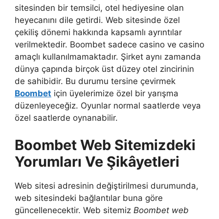
sitesinden bir temsilci, otel hediyesine olan
heyecanını dile getirdi. Web sitesinde özel
çekiliş dönemi hakkında kapsamlı ayrıntılar
verilmektedir. Boombet sadece casino ve casino
amaçlı kullanılmamaktadır. Şirket aynı zamanda
dünya çapında birçok üst düzey otel zincirinin
de sahibidir. Bu durumu tersine çevirmek
Boombet
için üyelerimize özel bir yarışma
düzenleyeceğiz. Oyunlar normal saatlerde veya
özel saatlerde oynanabilir.
Boombet Web Sitemizdeki
Yorumları Ve Şikâyetleri
Web sitesi adresinin değiştirilmesi durumunda,
web sitesindeki bağlantılar buna göre
güncellenecektir. Web sitemiz
Boombet web