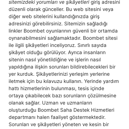
sitemizdeki yorumları ve şikâyetleri
giriş adresini
düzenli olarak günceller. Bu web sitesini veya
diğer web sitelerini kullandığınızda giriş
adresinizi görebilirsiniz. Sitemizin sağladığı
linkler Boombet oyunlarının güvenli bir ortamda
oynanabilmesini sağlamaktadır. Boombet sitesi
ile ilgili şikâyetleri inceliyoruz. Sınırlı sayıda
şikâyet olduğu görülüyor. Ayrıca insanların
sitenin nasıl yönetildiğine ve işlerin nasıl
yapıldığına ilişkin sorunları bildirebilecekleri bir
yer kurduk. Şikâyetlerinizi yerleşim yerlerine
iletmek için bu kılavuzu kullanın. Yerinde yardım
hattı hizmetlerinin bulunması, tesis içinde
ortaya çıkabilecek bazı sorunların çözülmesine
olanak sağlar. Uzman ve uzmanların
oluşturduğu Boombet Saha Destek Hizmetleri
departmanı halen faaliyet göstermektedir.
Sorunları ve şikâyetleri yöneten ve kesin bir