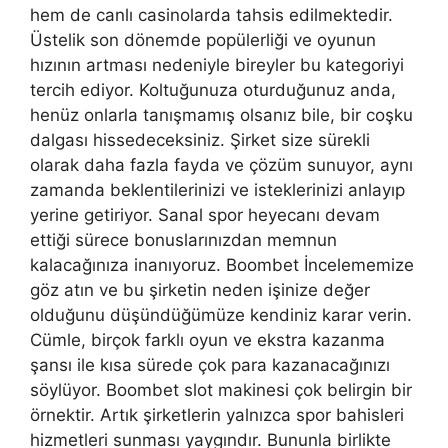
hem de canlı casinolarda tahsis edilmektedir.
Üstelik son dönemde popülerliği ve oyunun
hızının artması nedeniyle bireyler bu kategoriyi
tercih ediyor. Koltuğunuza oturduğunuz anda,
henüz onlarla tanışmamış olsanız bile, bir coşku
dalgası hissedeceksiniz. Şirket size sürekli
olarak daha fazla fayda ve çözüm sunuyor, aynı
zamanda beklentilerinizi ve isteklerinizi anlayıp
yerine getiriyor. Sanal spor heyecanı devam
ettiği sürece bonuslarınızdan memnun
kalacağınıza inanıyoruz. Boombet İncelememize
göz atın ve bu şirketin neden işinize değer
olduğunu düşündüğümüze kendiniz karar verin.
Cümle, birçok farklı oyun ve ekstra kazanma
şansı ile kısa sürede çok para kazanacağınızı
söylüyor. Boombet slot makinesi çok belirgin bir
örnektir. Artık şirketlerin yalnızca spor bahisleri
hizmetleri sunması yaygındır. Bununla birlikte