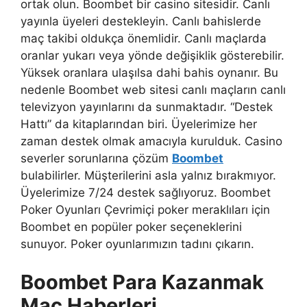
ortak olun. Boombet bir casino sitesidir. Canlı
yayınla üyeleri destekleyin. Canlı bahislerde
maç takibi oldukça önemlidir. Canlı maçlarda
oranlar yukarı veya yönde değişiklik gösterebilir.
Yüksek oranlara ulaşılsa dahi bahis oynanır. Bu
nedenle Boombet web sitesi canlı maçların canlı
televizyon yayınlarını da sunmaktadır. “Destek
Hattı” da kitaplarından biri. Üyelerimize her
zaman destek olmak amacıyla kurulduk. Casino
severler sorunlarına çözüm
Boombet
bulabilirler. Müşterilerini asla yalnız bırakmıyor.
Üyelerimize 7/24 destek sağlıyoruz. Boombet
Poker Oyunları Çevrimiçi poker meraklıları için
Boombet en popüler poker seçeneklerini
sunuyor. Poker oyunlarımızın tadını çıkarın.
Boombet Para Kazanmak
Maç Haberleri