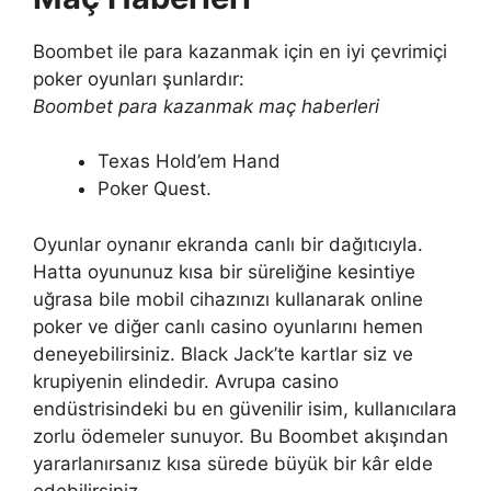
Boombet ile para kazanmak için en iyi çevrimiçi
poker oyunları şunlardır:
Boombet para kazanmak maç haberleri
Texas Hold’em Hand
Poker Quest.
Oyunlar oynanır ekranda canlı bir dağıtıcıyla.
Hatta oyununuz kısa bir süreliğine kesintiye
uğrasa bile mobil cihazınızı kullanarak online
poker ve diğer canlı casino oyunlarını hemen
deneyebilirsiniz. Black Jack’te kartlar siz ve
krupiyenin elindedir. Avrupa casino
endüstrisindeki bu en güvenilir isim, kullanıcılara
zorlu ödemeler sunuyor. Bu Boombet akışından
yararlanırsanız kısa sürede büyük bir kâr elde
edebilirsiniz.