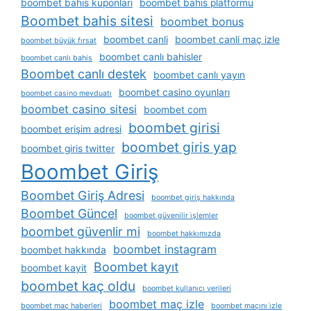
boombet bahis kuponları
boombet bahis platformu
Boombet bahis sitesi
boombet bonus
boombet canli
boombet canli maç izle
boombet büyük fırsat
boombet canlı bahisler
boombet canlı bahis
Boombet canlı destek
boombet canlı yayın
boombet casino oyunları
boombet casino mevduatı
boombet casino sitesi
boombet com
boombet girisi
boombet erişim adresi
boombet giris yap
boombet giris twitter
Boombet Giriş
Boombet Giriş Adresi
boombet giriş hakkında
Boombet Güncel
boombet güvenilir i̇şlemler
boombet güvenlir mi
boombet hakkımızda
boombet instagram
boombet hakkında
Boombet kayıt
boombet kayit
boombet kaç oldu
boombet kullanıcı verileri
boombet maç izle
boombet maç haberleri
boombet maçını i̇zle