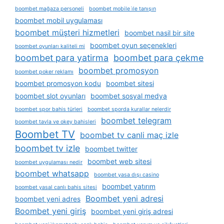
boombet mağaza personeli
boombet mobile i̇le tanışın
boombet mobil uygulaması
boombet müşteri hizmetleri
boombet nasil bir site
boombet oyun seçenekleri
boombet oyunları kaliteli mi
boombet para yatirma
boombet para çekme
boombet promosyon
boombet poker reklamı
boombet promosyon kodu
boombet sitesi
boombet slot oyunları
boombet sosyal medya
boombet spor bahis türleri
boombet sporda kurallar nelerdir
boombet telegram
boombet tavla ve okey bahisleri
Boombet TV
boombet tv canli maç izle
boombet tv izle
boombet twitter
boombet web sitesi
boombet uygulaması nedir
boombet whatsapp
boombet yasa dışı casino
boombet yatırım
boombet yasal canlı bahis sitesi
Boombet yeni adresi
boombet yeni adres
Boombet yeni giriş
boombet yeni giriş adresi