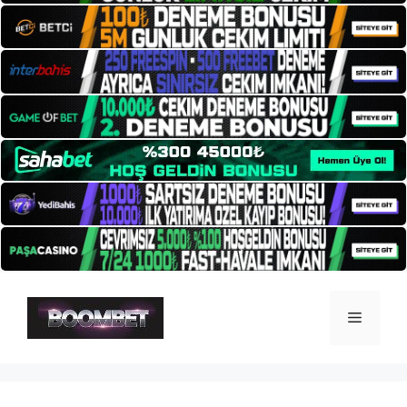
İçeriğe
atla
Menü