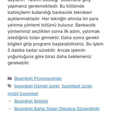
yapmanız gerekmektedir. Bu bölümde
bahisçilerin kullandığı bankacılık teknikleri
açıklanmaktadır. Her tekniğin altında bir para
yatırma yöntemi bölümü bulunur. Bankacılık
yönteminizi seçtikten sonra ilk adım, yatırmak
istediğiniz tutarı girmektir. Daha sonra gerekli
bilgileri girip programı başlatabilirsiniz. Bu işlem
5 dakika kadar sürebilir. Ancak işlemin
yoğunluğuna göre biraz daha beklemeniz
gerekebilir.
Kategoriler
Boombet Promosyonlar
Etiketler
boombet hizmet ücret
,
boombet ücret
,
mobil boombet
Yazı
Boombet İletişim
dolaşımı
Boombet Bahis Sitesi Oldukça Güvenilirdir