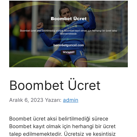
Boombet Ücret
Aralık 6, 2023
Yazarı:
admin
Boombet ücret aksi belirtilmediği sürece
Boombet kayıt olmak için herhangi bir ücret
talep edilmemektedir. Ücretsiz ve kesintisiz