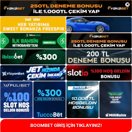
×
BOOMBET GİRİŞ İÇİN TIKLAYINIZ!