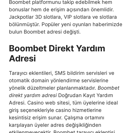
Boombet platformunu takip edebilmek hem
bonuslar hem de erişim açısından önemlidir.
Jackpotlar 3D slotlara, VIP slotlara ve slotlara
bölünmüştür. Popüler yeni oyunları haberimizde
bulun Boombet adresi değişti.
Boombet Direkt Yardım
Adresi
Tarayıcı eklentileri, SMS bildirim servisleri ve
otomatik domain yönlendirme servislerine
yönelik düzeltmeler planlanmaktadır.
Boombet
direkt yardım adresi
Doğrudan Kayıt Yardım
Adresi. Casino web sitesi, tüm üyelerine ideal
giriş seçenekleriyle casino hizmetlerine
kesintisiz erişim sunar. Çalışma ortamını
karşılayan üyeler adres değişikliğinden
etkilenmeyecektir. Boombet tarayıcı eklentisi