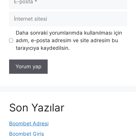
posta
İnternet
sitesi
Daha sonraki yorumlarımda kullanılması için
adım, e-posta adresim ve site adresim bu
tarayıcıya kaydedilsin.
Son Yazılar
Boombet Adresi
Boombet Giriş