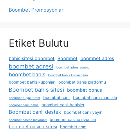
Boombet Promosyonlar
Etiket Bulutu
bahis sitesi boombet
Boombet
boombet adres
boombet adresi
boombet adres sorunu
boombet bahis
boombet bahis kullanıcıları
boombet bahis kuponları
boombet bahis platformu
Boombet bahis sitesi
boombet bonus
boombet canli
boombet canli maç izle
boombet büyük fırsat
boombet canlı bahisler
boombet canlı bahis
Boombet canlı destek
boombet canlı yayın
boombet casino oyunları
boombet casino mevduatı
boombet casino sitesi
boombet com