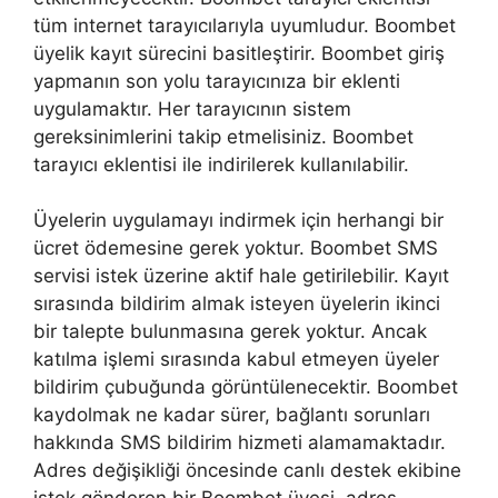
tüm internet tarayıcılarıyla uyumludur. Boombet
üyelik kayıt sürecini basitleştirir. Boombet giriş
yapmanın son yolu tarayıcınıza bir eklenti
uygulamaktır. Her tarayıcının sistem
gereksinimlerini takip etmelisiniz. Boombet
tarayıcı eklentisi ile indirilerek kullanılabilir.
Üyelerin uygulamayı indirmek için herhangi bir
ücret ödemesine gerek yoktur. Boombet SMS
servisi istek üzerine aktif hale getirilebilir. Kayıt
sırasında bildirim almak isteyen üyelerin ikinci
bir talepte bulunmasına gerek yoktur. Ancak
katılma işlemi sırasında kabul etmeyen üyeler
bildirim çubuğunda görüntülenecektir. Boombet
kaydolmak ne kadar sürer, bağlantı sorunları
hakkında SMS bildirim hizmeti alamamaktadır.
Adres değişikliği öncesinde canlı destek ekibine