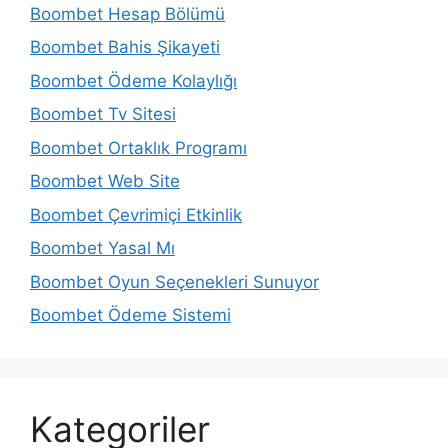
Boombet Hesap Bölümü
Boombet Bahis Şikayeti
Boombet Ödeme Kolaylığı
Boombet Tv Sitesi
Boombet Ortaklık Programı
Boombet Web Site
Boombet Çevrimiçi Etkinlik
Boombet Yasal Mı
Boombet Oyun Seçenekleri Sunuyor
Boombet Ödeme Sistemi
Kategoriler