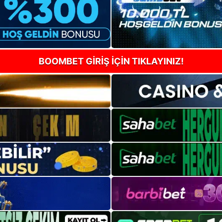
BOOMBET GİRİŞ İÇİN TIKLAYINIZ!