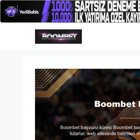
İçeriğe
atla