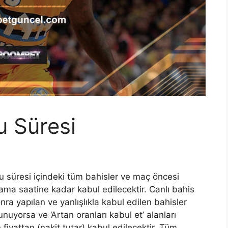
 Süresi
süresi içindeki tüm bahisler ve maç öncesi
lama saatine kadar kabul edilecektir. Canlı bahis
a yapılan ve yanlışlıkla kabul edilen bahisler
sunuyorsa ve ‘Artan oranları kabul et’ alanları
fiyattan (nakit tutar) kabul edilecektir. Tüm