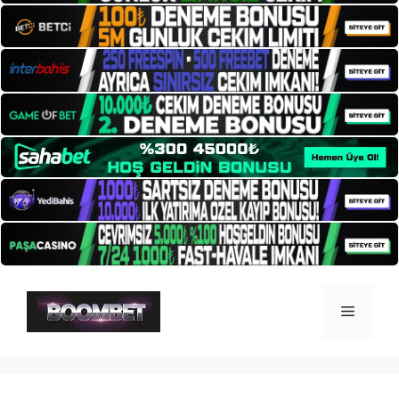
İçeriğe
atla
Menü