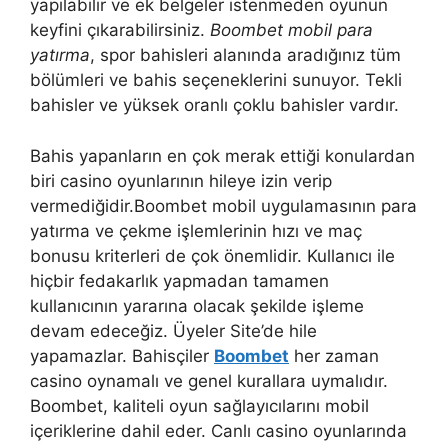
yapılabilir ve ek belgeler istenmeden oyunun
keyfini çıkarabilirsiniz.
Boombet mobil para
yatırma
, spor bahisleri alanında aradığınız tüm
bölümleri ve bahis seçeneklerini sunuyor. Tekli
bahisler ve yüksek oranlı çoklu bahisler vardır.
Bahis yapanların en çok merak ettiği konulardan
biri casino oyunlarının hileye izin verip
vermediğidir.Boombet mobil uygulamasının para
yatırma ve çekme işlemlerinin hızı ve maç
bonusu kriterleri de çok önemlidir. Kullanıcı ile
hiçbir fedakarlık yapmadan tamamen
kullanıcının yararına olacak şekilde işleme
devam edeceğiz. Üyeler Site’de hile
yapamazlar. Bahisçiler
Boombet
her zaman
casino oynamalı ve genel kurallara uymalıdır.
Boombet, kaliteli oyun sağlayıcılarını mobil
içeriklerine dahil eder. Canlı casino oyunlarında