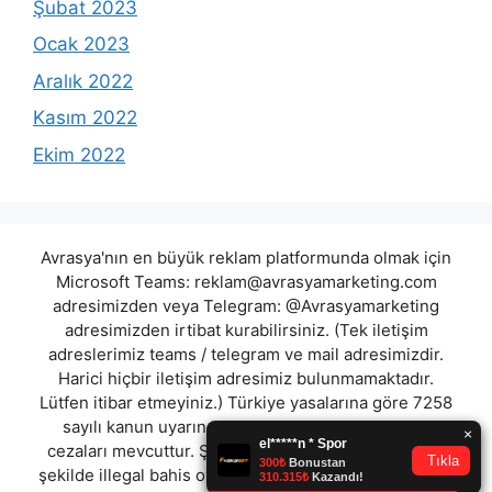
Şubat 2023
Ocak 2023
Aralık 2022
Kasım 2022
Ekim 2022
Avrasya'nın en büyük reklam platformunda olmak için
Microsoft Teams:
reklam@avrasyamarketing.com
adresimizden veya Telegram: @Avrasyamarketing
adresimizden irtibat kurabilirsiniz. (Tek iletişim
adreslerimiz teams / telegram ve mail adresimizdir.
Harici hiçbir iletişim adresimiz bulunmamaktadır.
Lütfen itibar etmeyiniz.) Türkiye yasalarına göre 7258
sayılı kanun uyarınca yasa dışı bahis oynamanın
cezaları mevcuttur. Şu an bulunduğunuz site hiç bir
şekilde illegal bahis oyunları oynatmıyor ve oynamaya