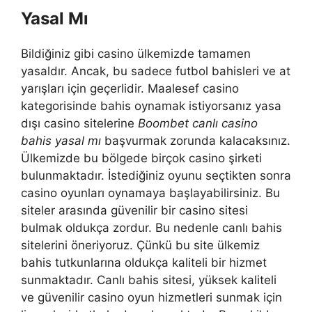
Yasal Mı
Bildiğiniz gibi casino ülkemizde tamamen
yasaldır. Ancak, bu sadece futbol bahisleri ve at
yarışları için geçerlidir. Maalesef casino
kategorisinde bahis oynamak istiyorsanız yasa
dışı casino sitelerine
Boombet canlı casino
bahis yasal mı
başvurmak zorunda kalacaksınız.
Ülkemizde bu bölgede birçok casino şirketi
bulunmaktadır. İstediğiniz oyunu seçtikten sonra
casino oyunları oynamaya başlayabilirsiniz. Bu
siteler arasında güvenilir bir casino sitesi
bulmak oldukça zordur. Bu nedenle canlı bahis
sitelerini öneriyoruz. Çünkü bu site ülkemiz
bahis tutkunlarına oldukça kaliteli bir hizmet
sunmaktadır. Canlı bahis sitesi, yüksek kaliteli
ve güvenilir casino oyun hizmetleri sunmak için