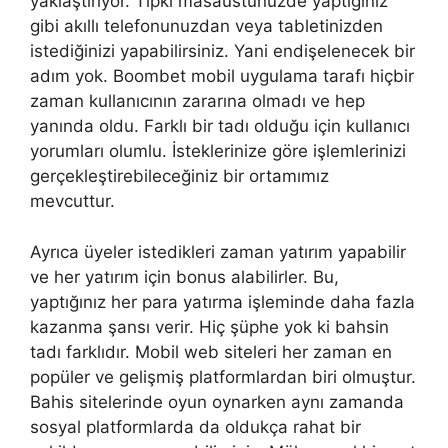
yaklaştırıyor. Tıpkı masaüstünüzde yaptığınız
gibi akıllı telefonunuzdan veya tabletinizden
istediğinizi yapabilirsiniz. Yani endişelenecek bir
adım yok. Boombet mobil uygulama tarafı hiçbir
zaman kullanıcının zararına olmadı ve hep
yanında oldu. Farklı bir tadı olduğu için kullanıcı
yorumları olumlu. İsteklerinize göre işlemlerinizi
gerçekleştirebileceğiniz bir ortamımız
mevcuttur.
Ayrıca üyeler istedikleri zaman yatırım yapabilir
ve her yatırım için bonus alabilirler. Bu,
yaptığınız her para yatırma işleminde daha fazla
kazanma şansı verir. Hiç şüphe yok ki bahsin
tadı farklıdır. Mobil web siteleri her zaman en
popüler ve gelişmiş platformlardan biri olmuştur.
Bahis sitelerinde oyun oynarken aynı zamanda
sosyal platformlarda da oldukça rahat bir