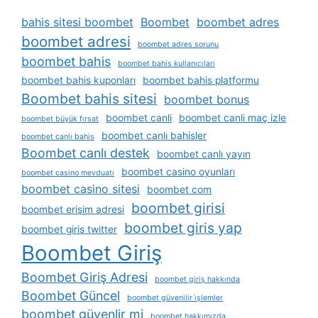
bahis sitesi boombet
Boombet
boombet adres
boombet adresi
boombet adres sorunu
boombet bahis
boombet bahis kullanıcıları
boombet bahis kuponları
boombet bahis platformu
Boombet bahis sitesi
boombet bonus
boombet canli
boombet canli maç izle
boombet büyük fırsat
boombet canlı bahisler
boombet canlı bahis
Boombet canlı destek
boombet canlı yayın
boombet casino oyunları
boombet casino mevduatı
boombet casino sitesi
boombet com
boombet girisi
boombet erişim adresi
boombet giris yap
boombet giris twitter
Boombet Giriş
Boombet Giriş Adresi
boombet giriş hakkında
Boombet Güncel
boombet güvenilir i̇şlemler
boombet güvenlir mi
boombet hakkımızda