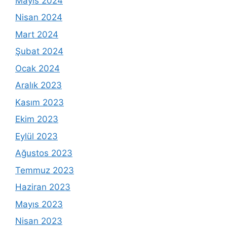
Mayıs 2024
Nisan 2024
Mart 2024
Şubat 2024
Ocak 2024
Aralık 2023
Kasım 2023
Ekim 2023
Eylül 2023
Ağustos 2023
Temmuz 2023
Haziran 2023
Mayıs 2023
Nisan 2023