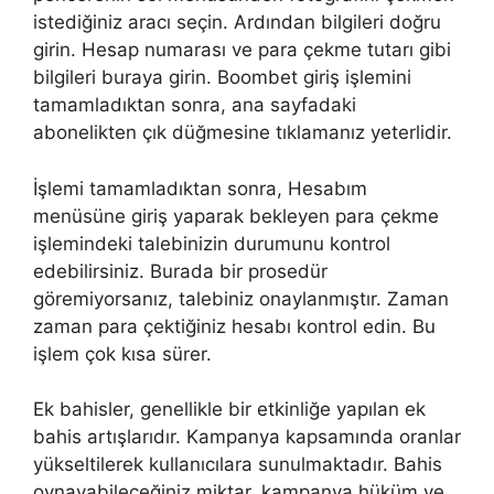
istediğiniz aracı seçin. Ardından bilgileri doğru
girin. Hesap numarası ve para çekme tutarı gibi
bilgileri buraya girin. Boombet giriş işlemini
tamamladıktan sonra, ana sayfadaki
abonelikten çık düğmesine tıklamanız yeterlidir.
İşlemi tamamladıktan sonra, Hesabım
menüsüne giriş yaparak bekleyen para çekme
işlemindeki talebinizin durumunu kontrol
edebilirsiniz. Burada bir prosedür
göremiyorsanız, talebiniz onaylanmıştır. Zaman
zaman para çektiğiniz hesabı kontrol edin. Bu
işlem çok kısa sürer.
Ek bahisler, genellikle bir etkinliğe yapılan ek
bahis artışlarıdır. Kampanya kapsamında oranlar
yükseltilerek kullanıcılara sunulmaktadır. Bahis
oynayabileceğiniz miktar, kampanya hüküm ve