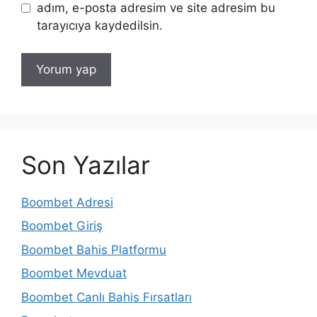
adım, e-posta adresim ve site adresim bu
tarayıcıya kaydedilsin.
Son Yazılar
Boombet Adresi
Boombet Giriş
Boombet Bahis Platformu
Boombet Mevduat
Boombet Canlı Bahis Fırsatları