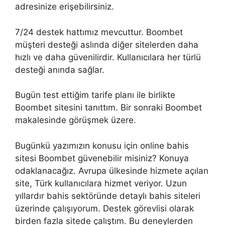
adresinize erişebilirsiniz.
7/24 destek hattımız mevcuttur. Boombet
müşteri desteği aslında diğer sitelerden daha
hızlı ve daha güvenilirdir. Kullanıcılara her türlü
desteği anında sağlar.
Bugün test ettiğim tarife planı ile birlikte
Boombet sitesini tanıttım. Bir sonraki Boombet
makalesinde görüşmek üzere.
Bugünkü yazımızın konusu için online bahis
sitesi Boombet güvenebilir misiniz? Konuya
odaklanacağız. Avrupa ülkesinde hizmete açılan
site, Türk kullanıcılara hizmet veriyor. Uzun
yıllardır bahis sektöründe detaylı bahis siteleri
üzerinde çalışıyorum. Destek görevlisi olarak
birden fazla sitede çalıştım. Bu deneylerden