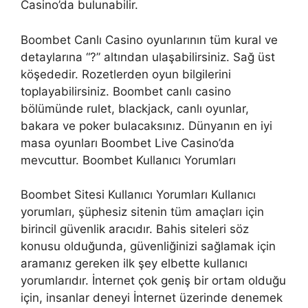
Casino’da bulunabilir.
Boombet Canlı Casino oyunlarının tüm kural ve
detaylarına “?” altından ulaşabilirsiniz. Sağ üst
köşededir. Rozetlerden oyun bilgilerini
toplayabilirsiniz. Boombet canlı casino
bölümünde rulet, blackjack, canlı oyunlar,
bakara ve poker bulacaksınız. Dünyanın en iyi
masa oyunları Boombet Live Casino’da
mevcuttur. Boombet Kullanıcı Yorumları
Boombet Sitesi Kullanıcı Yorumları Kullanıcı
yorumları, şüphesiz sitenin tüm amaçları için
birincil güvenlik aracıdır. Bahis siteleri söz
konusu olduğunda, güvenliğinizi sağlamak için
aramanız gereken ilk şey elbette kullanıcı
yorumlarıdır. İnternet çok geniş bir ortam olduğu
için, insanlar deneyi İnternet üzerinde denemek