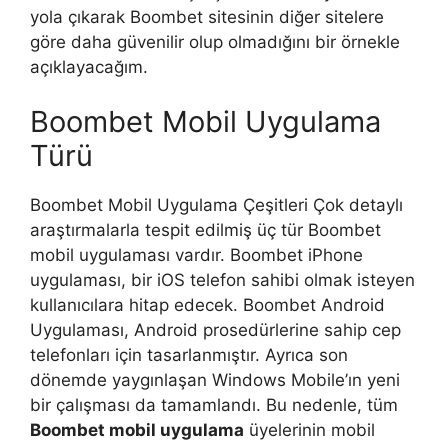
yola çıkarak Boombet sitesinin diğer sitelere
göre daha güvenilir olup olmadığını bir örnekle
açıklayacağım.
Boombet Mobil Uygulama
Türü
Boombet Mobil Uygulama Çeşitleri Çok detaylı
araştırmalarla tespit edilmiş üç tür Boombet
mobil uygulaması vardır. Boombet iPhone
uygulaması, bir iOS telefon sahibi olmak isteyen
kullanıcılara hitap edecek. Boombet Android
Uygulaması, Android prosedürlerine sahip cep
telefonları için tasarlanmıştır. Ayrıca son
dönemde yaygınlaşan Windows Mobile’ın yeni
bir çalışması da tamamlandı. Bu nedenle, tüm
Boombet mobil uygulama
üyelerinin mobil