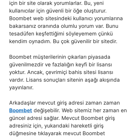
için bir site olarak yorumlarlar. Bu, yeni
kullanıcılar için güvenli bir öğe oluşturur.
Boombet web sitesindeki kullanıcı yorumlarına
bakarsanız oranında olumlu yorum var. Bunu
tesadüfen keşfettiğimi söyleyemem çünkü
kendim oynadım. Bu çok güvenilir bir sitedir.
Boombet müşterilerinin çıkarları piyasada
güvenilmezdir ve fazlalığın keyfi bir lisansı
yoktur. Ancak, çevrimiçi bahis sitesi lisansı
vardır. Lisans sonuçları sitenin aşağı akışında
yayınlanır.
Arkadaşlar mevcut giriş adresi zaman zaman
Boombet
değişebilir. Web sitemiz her zaman en
güncel adresi sağlar. Mevcut Boombet giriş
adresiniz için, yukarıdaki hareketli giriş
düğmesine tıklayarak mevcut Boombet