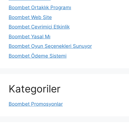
Boombet Ortaklık Programı
Boombet Web Site
Boombet Çevrimiçi Etkinlik
Boombet Yasal Mı
Boombet Oyun Seçenekleri Sunuyor
Boombet Ödeme Sistemi
Kategoriler
Boombet Promosyonlar