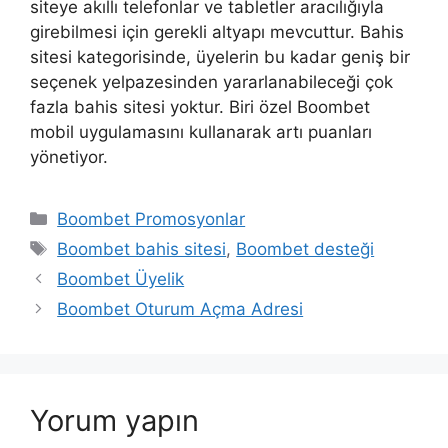
siteye akıllı telefonlar ve tabletler aracılığıyla
girebilmesi için gerekli altyapı mevcuttur. Bahis
sitesi kategorisinde, üyelerin bu kadar geniş bir
seçenek yelpazesinden yararlanabileceği çok
fazla bahis sitesi yoktur. Biri özel Boombet
mobil uygulamasını kullanarak artı puanları
yönetiyor.
Kategoriler
Boombet Promosyonlar
Etiketler
Boombet bahis sitesi
,
Boombet desteği
Yazı
Boombet Üyelik
dolaşımı
Boombet Oturum Açma Adresi
Yorum yapın