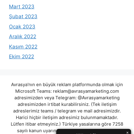
Mart 2023
Şubat 2023
Ocak 2023
Aralık 2022
Kasım 2022
Ekim 2022
Avrasya'nın en büyük reklam platformunda olmak için
Microsoft Teams:
reklam@avrasyamarketing.com
adresimizden veya Telegram: @Avrasyamarketing
adresimizden irtibat kurabilirsiniz. (Tek iletişim
adreslerimiz teams / telegram ve mail adresimizdir.
Harici hiçbir iletişim adresimiz bulunmamaktadır.
Lütfen itibar etmeyiniz.) Türkiye yasalarına göre 7258
sayılı kanun uyarınca yasa dışı bahis oynamanın