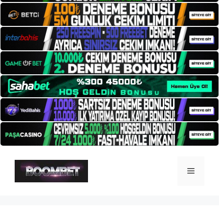
İçeriğe
atla
Menü